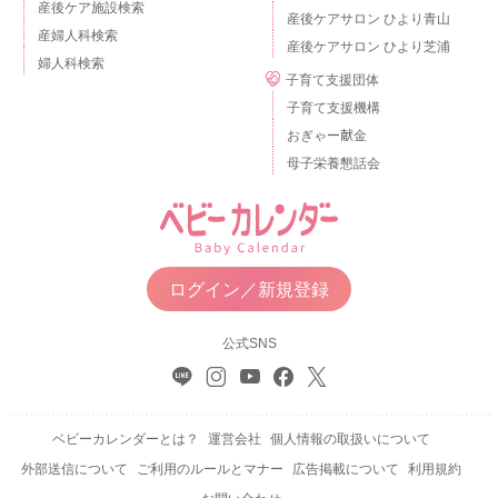
産後ケア施設検索
産後ケアサロン ひより青山
産婦人科検索
産後ケアサロン ひより芝浦
婦人科検索
子育て支援団体
子育て支援機構
おぎゃー献金
母子栄養懇話会
ログイン／新規登録
公式SNS
ベビーカレンダーとは？
運営会社
個人情報の取扱いについて
外部送信について
ご利用のルールとマナー
広告掲載について
利用規約