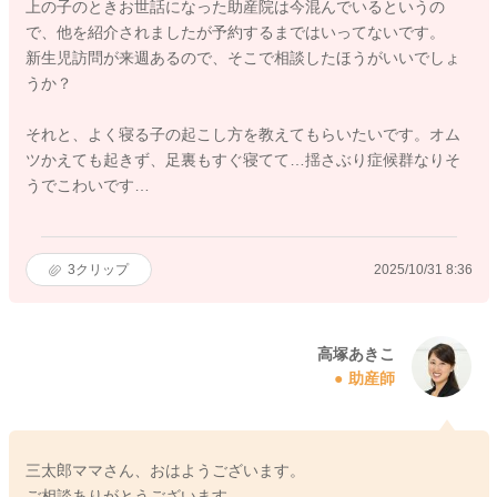
上の子のときお世話になった助産院は今混んでいるというの
で、他を紹介されましたが予約するまではいってないです。
新生児訪問が来週あるので、そこで相談したほうがいいでしょ
うか？
それと、よく寝る子の起こし方を教えてもらいたいです。オム
ツかえても起きず、足裏もすぐ寝てて…揺さぶり症候群なりそ
うでこわいです…
3
クリップ
2025/10/31 8:36
高塚あきこ
助産師
三太郎ママさん、おはようございます。
ご相談ありがとうございます。