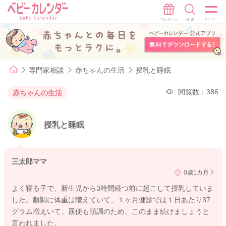
専門家相談
赤ちゃんの生活
授乳と睡眠
閲覧数：386
赤ちゃんの生活
授乳と睡眠
三太郎ママ
0歳1カ月
よく寝る子で、新生児から3時間経つ前に起こして授乳していま
した。順調に体重は増えていて、１ヶ月健診では１日あたり37
グラム増えいて、尿便も順調のため、このまま続けましょうと
言われました。