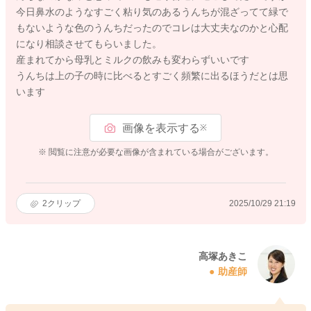
今日鼻水のようなすごく粘り気のあるうんちが混ざってて緑で
もないような色のうんちだったのでコレは大丈夫なのかと心配
になり相談させてもらいました。
産まれてから母乳とミルクの飲みも変わらずいいです
うんちは上の子の時に比べるとすごく頻繁に出るほうだとは思
います
画像を表示する
※
※ 閲覧に注意が必要な画像が含まれている場合がございます。
2
クリップ
2025/10/29 21:19
高塚あきこ
助産師