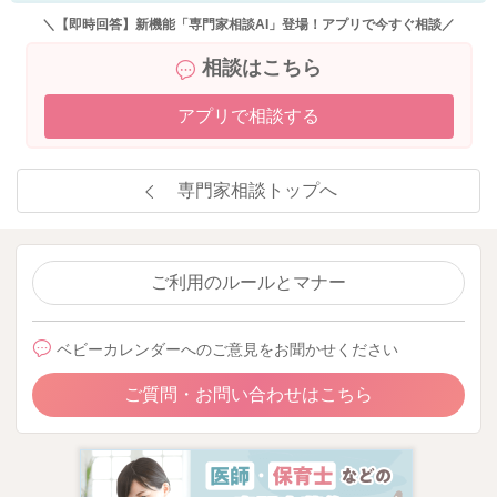
＼【即時回答】新機能「専門家相談AI」登場！アプリで今すぐ相談／
相談はこちら
アプリで相談する
専門家相談トップへ
ご利用のルールとマナー
ベビーカレンダーへのご意見をお聞かせください
ご質問・お問い合わせはこちら