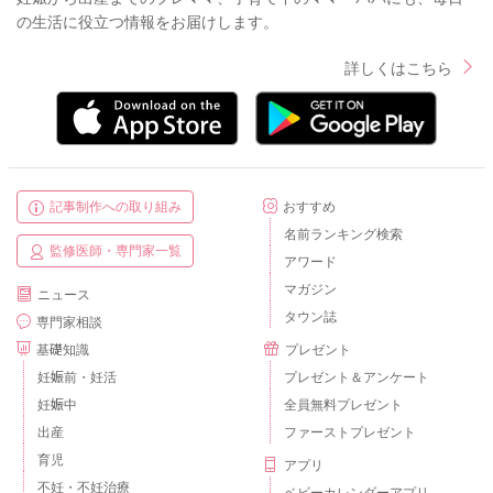
の生活に役立つ情報をお届けします。
詳しくはこちら
記事制作への取り組み
おすすめ
名前ランキング検索
監修医師・専門家一覧
アワード
マガジン
ニュース
タウン誌
専門家相談
基礎知識
プレゼント
妊娠前・妊活
プレゼント＆アンケート
妊娠中
全員無料プレゼント
出産
ファーストプレゼント
育児
アプリ
不妊・不妊治療