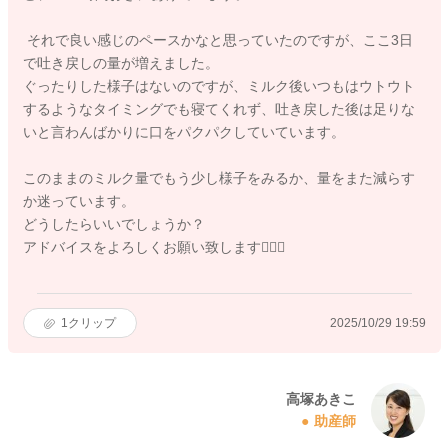
それで良い感じのペースかなと思っていたのですが、ここ3日
で吐き戻しの量が増えました。
ぐったりした様子はないのですが、ミルク後いつもはウトウト
するようなタイミングでも寝てくれず、吐き戻した後は足りな
いと言わんばかりに口をパクパクしていています。
このままのミルク量でもう少し様子をみるか、量をまた減らす
か迷っています。
どうしたらいいでしょうか？
アドバイスをよろしくお願い致します🙇🏻‍♀️
1
クリップ
2025/10/29 19:59
高塚あきこ
助産師