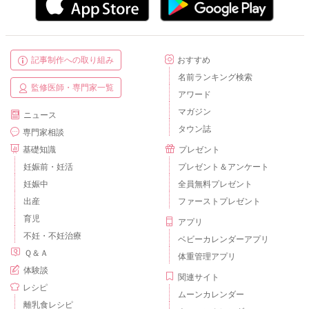
記事制作への取り組み
おすすめ
名前ランキング検索
監修医師・専門家一覧
アワード
マガジン
ニュース
タウン誌
専門家相談
基礎知識
プレゼント
妊娠前・妊活
プレゼント＆アンケート
妊娠中
全員無料プレゼント
出産
ファーストプレゼント
育児
アプリ
不妊・不妊治療
ベビーカレンダーアプリ
Ｑ＆Ａ
体重管理アプリ
体験談
関連サイト
レシピ
ムーンカレンダー
離乳食レシピ