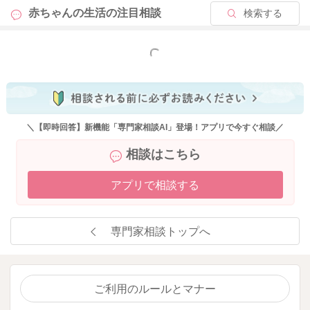
2025/10/29 21:32
赤ちゃんの生活の
注目相談
検索する
もっと見る
＼【即時回答】新機能「専門家相談AI」登場！アプリで今すぐ相談／
相談はこちら
アプリで相談する
専門家相談トップへ
ご利用のルールとマナー