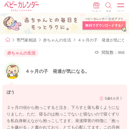
専門家相談
赤ちゃんの生活
４ヶ月の子 発達が気にな
閲覧数：466
赤ちゃんの生活
４ヶ月の子 発達が気になる。
ぼう
0歳4カ月
２ヶ月の頃から抱っこすると泣き、下ろすと落ち着くようにな
りました。ただ、寝るのは抱っこでないと寝ないので寝ぐずり
を私自身耐えながら抱っこしてます。発達障害の特徴に「抱っ
こを嫌がる」と書かれており、とても心配してます。この月例