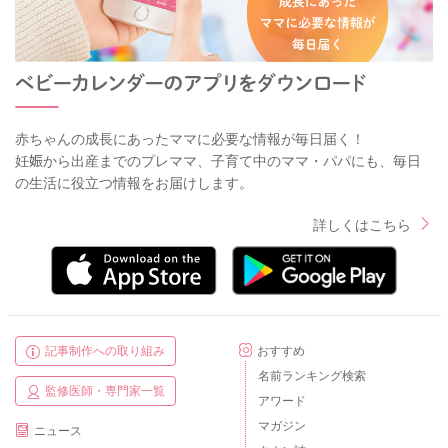
赤ちゃんの成長にあったママに必要な情報が毎日届く！
妊娠から出産までのプレママ、子育て中のママ・パパにも、毎日
の生活に役立つ情報をお届けします。
詳しくはこちら
記事制作への取り組み
おすすめ
名前ランキング検索
監修医師・専門家一覧
アワード
マガジン
ニュース