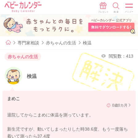
専門家相談
赤ちゃんの生活
検温
閲覧数：413
赤ちゃんの生活
検温
まめこ
0歳0カ月
退院してからこまめに体温を測っています。
新生児ですが、動いてしまったりした時38.6度、もう一度落ち
着いて測ったら37.4度