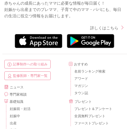
赤ちゃんの成長にあったママに必要な情報が毎日届く！
妊娠から出産までのプレママ、子育て中のママ・パパにも、毎日
の生活に役立つ情報をお届けします。
詳しくはこちら
記事制作への取り組み
おすすめ
名前ランキング検索
監修医師・専門家一覧
アワード
マガジン
ニュース
タウン誌
専門家相談
基礎知識
プレゼント
妊娠前・妊活
プレゼント＆アンケート
妊娠中
全員無料プレゼント
出産
ファーストプレゼント