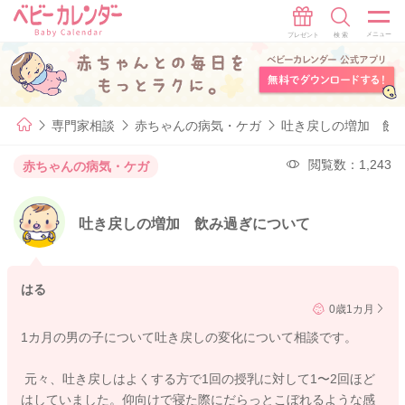
専門家相談
赤ちゃんの病気・ケガ
吐き戻しの増加 飲
閲覧数：1,243
赤ちゃんの病気・ケガ
吐き戻しの増加 飲み過ぎについて
はる
0歳1カ月
1カ月の男の子について吐き戻しの変化について相談です。
元々、吐き戻しはよくする方で1回の授乳に対して1〜2回ほど
はしていました。仰向けで寝た際にだらっとこぼれるような感