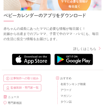
赤ちゃんの成長にあったママに必要な情報が毎日届く！
妊娠から出産までのプレママ、子育て中のママ・パパにも、毎日
の生活に役立つ情報をお届けします。
詳しくはこちら
記事制作への取り組み
おすすめ
名前ランキング検索
監修医師・専門家一覧
アワード
マガジン
ニュース
タウン誌
専門家相談