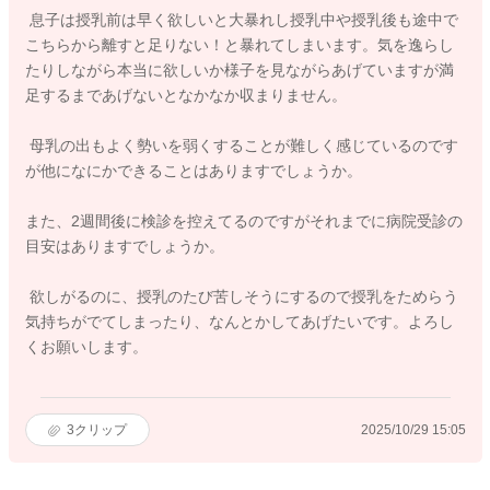
息子は授乳前は早く欲しいと大暴れし授乳中や授乳後も途中で
こちらから離すと足りない！と暴れてしまいます。気を逸らし
たりしながら本当に欲しいか様子を見ながらあげていますが満
足するまであげないとなかなか収まりません。
母乳の出もよく勢いを弱くすることが難しく感じているのです
が他になにかできることはありますでしょうか。
また、2週間後に検診を控えてるのですがそれまでに病院受診の
目安はありますでしょうか。
欲しがるのに、授乳のたび苦しそうにするので授乳をためらう
気持ちがでてしまったり、なんとかしてあげたいです。よろし
くお願いします。
3
クリップ
2025/10/29 15:05