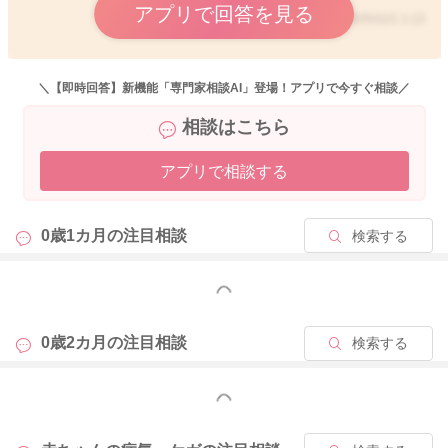
アプリで回答を見る
2025/11/1 1:13
2025/10/30 8:57
＼【即時回答】新機能「専門家相談AI」登場！アプリで今すぐ相談／
相談はこちら
アプリで相談する
0歳1カ月の
注目相談
検索する
もっと見る
0歳2カ月の
注目相談
検索する
もっと見る