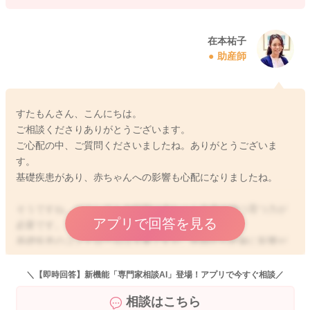
在本祐子
助産師
すたもんさん、こんにちは。
ご相談くださりありがとうございます。
ご心配の中、ご質問くださいましたね。ありがとうございま
す。
基礎疾患があり、赤ちゃんへの影響も心配になりましたね。
そうですね、どうしても今時期は赤ちゃん自身の持つ育つ力が
アプリで回答を見る
必要です。
基礎疾患のコントロールは大事ですが、医師から妊娠に影響が
ないと言われていれば気にし過ぎる必要はありません。
＼【即時回答】新機能「専門家相談AI」登場！アプリで今すぐ相談／
流産が続いており、ママさんのご心配は強くなるお気持ちわか
相談はこちら
ります。