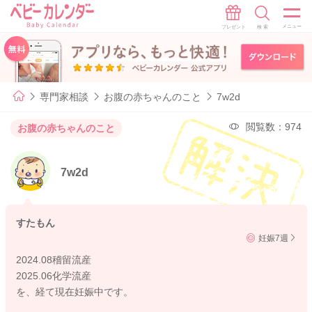
専門家相談
お腹の赤ちゃんのこと
7w2d
閲覧数：974
お腹の赤ちゃんのこと
7w2d
すたもん
妊娠7週
2024.08稽留流産
2025.06化学流産
を、経て現在妊娠中です。