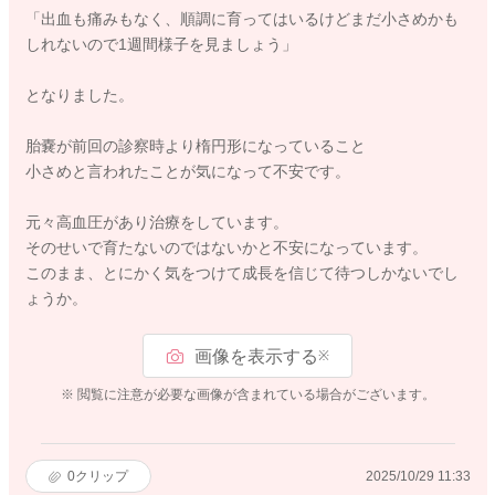
「出血も痛みもなく、順調に育ってはいるけどまだ小さめかも
しれないので1週間様子を見ましょう」
となりました。
胎嚢が前回の診察時より楕円形になっていること
小さめと言われたことが気になって不安です。
元々高血圧があり治療をしています。
そのせいで育たないのではないかと不安になっています。
このまま、とにかく気をつけて成長を信じて待つしかないでし
ょうか。
画像を表示する
※
※ 閲覧に注意が必要な画像が含まれている場合がございます。
0
クリップ
2025/10/29 11:33