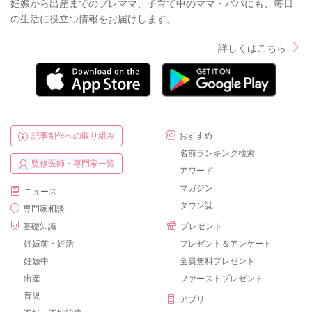
妊娠から出産までのプレママ、子育て中のママ・パパにも、毎日
の生活に役立つ情報をお届けします。
詳しくはこちら
記事制作への取り組み
おすすめ
名前ランキング検索
監修医師・専門家一覧
アワード
マガジン
ニュース
タウン誌
専門家相談
基礎知識
プレゼント
妊娠前・妊活
プレゼント＆アンケート
妊娠中
全員無料プレゼント
出産
ファーストプレゼント
育児
アプリ