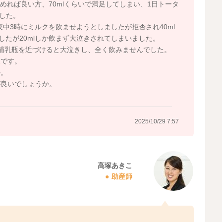
飲めれば良い方、70mlくらいで満足してしまい、1日トータ
ました。
夜中3時にミルクを飲ませようとしましたが拒否され40ml
したが20mlしか飲まず大泣きされてしまいました。
哺乳瓶を近づけると大泣きし、全く飲みませんでした。
況です。
か。
が良いでしょうか。
2025/10/29 7:57
高塚あきこ
助産師