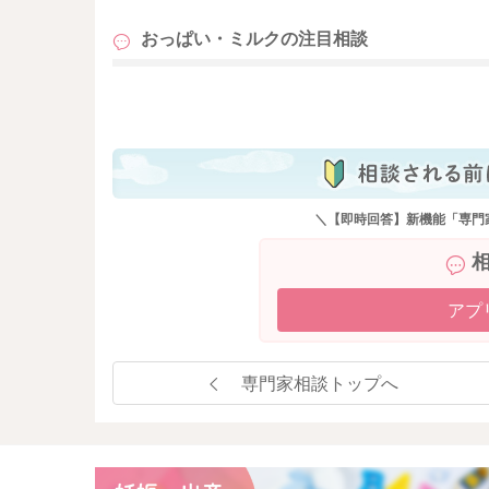
おっぱい・ミルクの
注目相談
も
＼【即時回答】新機能「専門
アプ
専門家相談トップへ