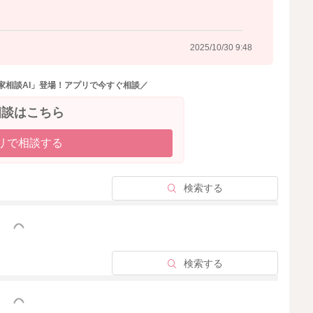
2025/10/30 9:48
2025/10/29 23:33
家相談AI」登場！アプリで今すぐ相談／
相談はこちら
リで相談する
検索する
っと見る
検索する
っと見る