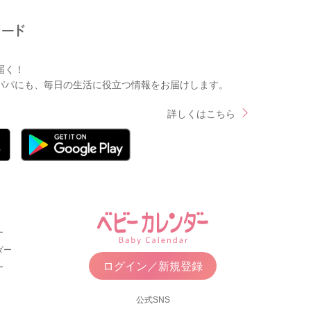
届く！
パパにも、毎日の生活に役立つ情報をお届けします。
詳しくはこちら
ー
ダー
ログイン／新規登録
ー
公式SNS