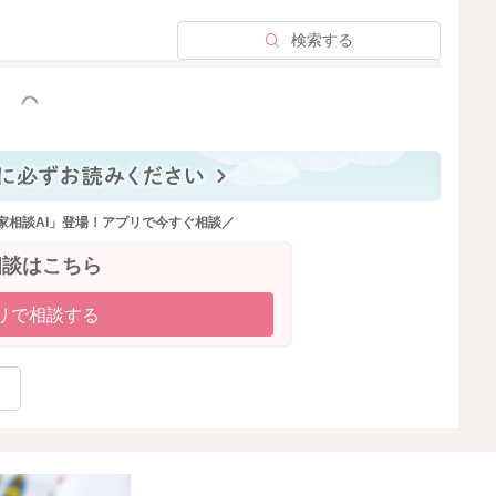
検索する
っと見る
家相談AI」登場！アプリで今すぐ相談／
相談はこちら
リで相談する