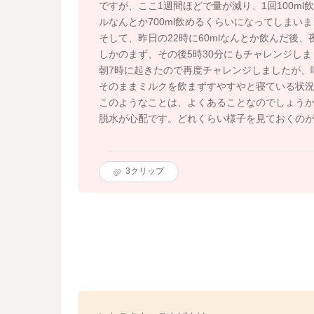
ですが、ここ1週間ほどで量が減り、1回100ml
ルなんとか700ml飲めるくらいになってしまい
そして、昨日の22時に60mlなんとか飲んだ後、
しかのまず、その後5時30分にもチャレンジしま
朝7時に起きたので再度チャレンジしましたが、
そのままミルクを飲まずすやすやと寝ている状
このようなことは、よくあることなのでしょう
脱水が心配です。どれくらい様子を見ておくの
3
クリップ