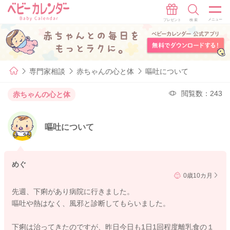
専門家相談
赤ちゃんの心と体
嘔吐について
閲覧数：243
赤ちゃんの心と体
嘔吐について
めぐ
0歳10カ月
先週、下痢があり病院に行きました。
嘔吐や熱はなく、風邪と診断してもらいました。
下痢は治ってきたのですが、昨日今日も1日1回程度離乳食の１