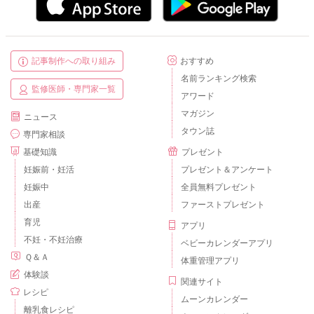
記事制作への取り組み
おすすめ
名前ランキング検索
監修医師・専門家一覧
アワード
マガジン
ニュース
タウン誌
専門家相談
基礎知識
プレゼント
妊娠前・妊活
プレゼント＆アンケート
妊娠中
全員無料プレゼント
出産
ファーストプレゼント
育児
アプリ
不妊・不妊治療
ベビーカレンダーアプリ
Ｑ＆Ａ
体重管理アプリ
体験談
関連サイト
レシピ
ムーンカレンダー
離乳食レシピ