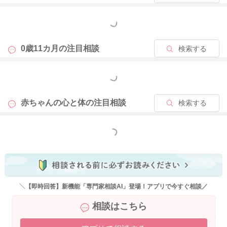
たらと思います。
もっと見る
どうぞよろしくお願いします。
0歳11カ月の
注目相談
検索する
もっと見る
2025/10/27 14:58
赤ちゃんの心と体の
注目相談
検索する
もっと見る
＼【即時回答】新機能「専門家相談AI」登場！アプリで今すぐ相談／
相談はこちら