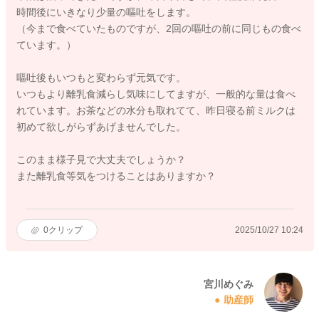
時間後にいきなり少量の嘔吐をします。
（今まで食べていたものですが、2回の嘔吐の前に同じもの食べ
ています。）
嘔吐後もいつもと変わらず元気です。
いつもより離乳食減らし気味にしてますが、一般的な量は食べ
れています。お茶などの水分も取れてて、昨日寝る前ミルクは
初めて欲しがらずあげませんでした。
このまま様子見で大丈夫でしょうか？
また離乳食等気をつけることはありますか？
0
クリップ
2025/10/27 10:24
宮川めぐみ
助産師