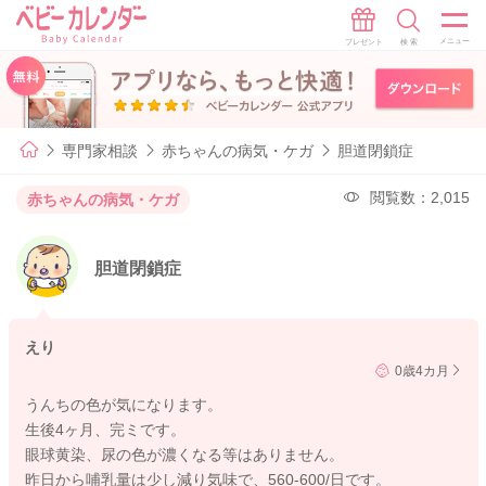
専門家相談
赤ちゃんの病気・ケガ
胆道閉鎖症
閲覧数：2,015
赤ちゃんの病気・ケガ
胆道閉鎖症
えり
0歳4カ月
うんちの色が気になります。
生後4ヶ月、完ミです。
眼球黄染、尿の色が濃くなる等はありません。
昨日から哺乳量は少し減り気味で、560-600/日です。