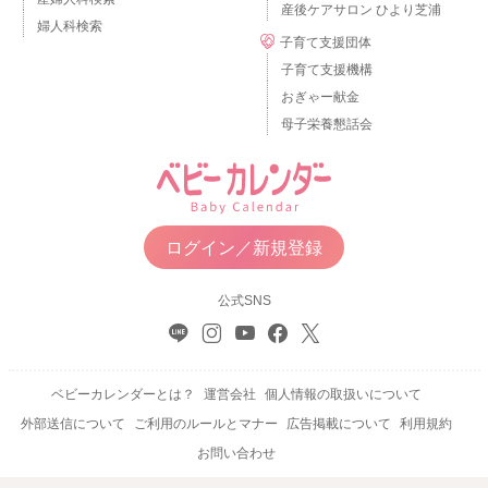
産後ケアサロン ひより芝浦
婦人科検索
子育て支援団体
子育て支援機構
おぎゃー献金
母子栄養懇話会
ログイン／新規登録
公式SNS
ベビーカレンダーとは？
運営会社
個人情報の取扱いについて
外部送信について
ご利用のルールとマナー
広告掲載について
利用規約
お問い合わせ