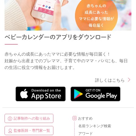
赤ちゃんの成長にあったママに必要な情報が毎日届く！
妊娠から出産までのプレママ、子育て中のママ・パパにも、毎日
の生活に役立つ情報をお届けします。
詳しくはこちら
記事制作への取り組み
おすすめ
名前ランキング検索
監修医師・専門家一覧
アワード