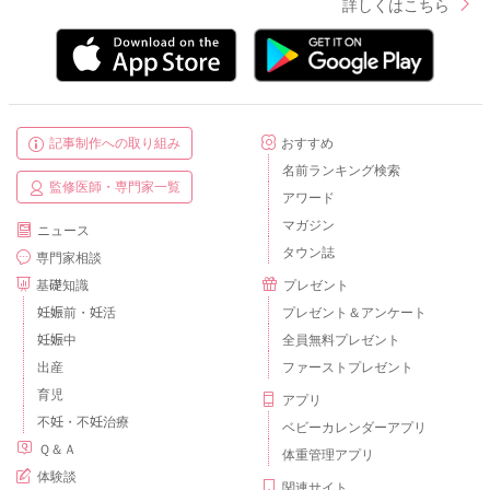
詳しくはこちら
記事制作への取り組み
おすすめ
名前ランキング検索
監修医師・専門家一覧
アワード
マガジン
ニュース
タウン誌
専門家相談
基礎知識
プレゼント
妊娠前・妊活
プレゼント＆アンケート
妊娠中
全員無料プレゼント
出産
ファーストプレゼント
育児
アプリ
不妊・不妊治療
ベビーカレンダーアプリ
Ｑ＆Ａ
体重管理アプリ
体験談
関連サイト