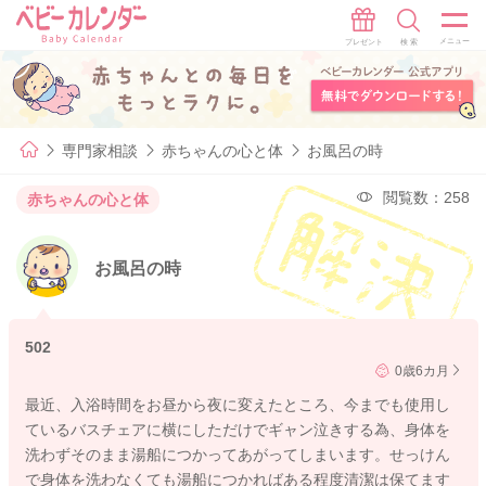
専門家相談
赤ちゃんの心と体
お風呂の時
閲覧数：258
赤ちゃんの心と体
お風呂の時
502
0歳6カ月
最近、入浴時間をお昼から夜に変えたところ、今までも使用し
ているバスチェアに横にしただけでギャン泣きする為、身体を
洗わずそのまま湯船につかってあがってしまいます。せっけん
で身体を洗わなくても湯船につかればある程度清潔は保てます