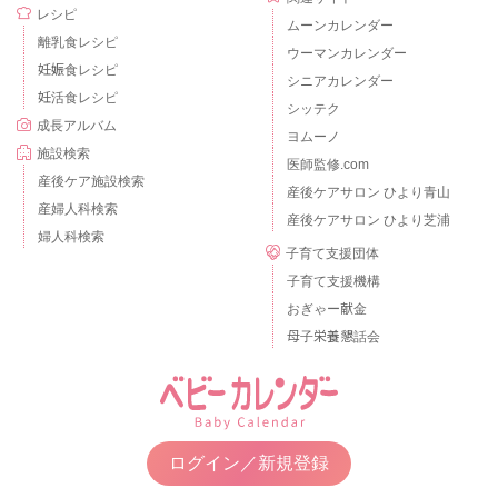
レシピ
ムーンカレンダー
離乳食レシピ
ウーマンカレンダー
妊娠食レシピ
シニアカレンダー
妊活食レシピ
シッテク
成長アルバム
ヨムーノ
施設検索
医師監修.com
産後ケア施設検索
産後ケアサロン ひより青山
産婦人科検索
産後ケアサロン ひより芝浦
婦人科検索
子育て支援団体
子育て支援機構
おぎゃー献金
母子栄養懇話会
ログイン／新規登録