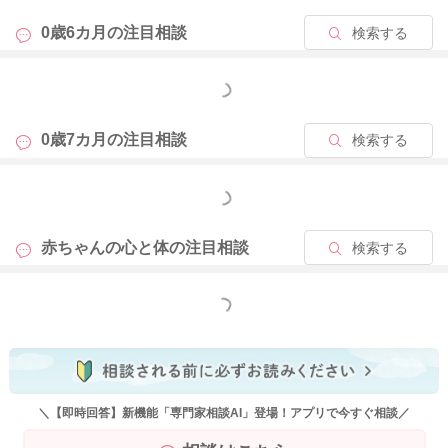
0歳6カ月の
注目相談
検索する
もっと見る
0歳7カ月の
注目相談
検索する
もっと見る
赤ちゃんの心と体の
注目相談
検索する
もっと見る
＼【即時回答】新機能「専門家相談AI」登場！アプリで今すぐ相談／