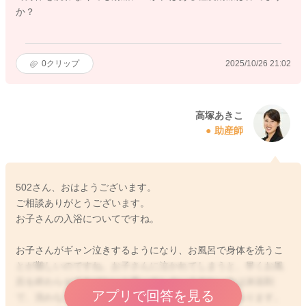
か？
0
クリップ
2025/10/26 21:02
高塚あきこ
助産師
502さん、おはようございます。
ご相談ありがとうございます。
お子さんの入浴についてですね。
お子さんがギャン泣きするようになり、お風呂で身体を洗うこ
とが難しいのですね。お子さんに泣かれてしまうと、早くお風
呂を終わらせてあげたいと思ってしまいますね。今は沐浴剤
アプリで回答を見る
で、洗わなくても浸かるだけで良いタイプのものもあります。