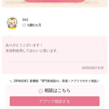
なかなか石鹸でしっかり洗ってあげることが難しい場合には、
お湯の中で沐浴剤を入れて、少し身体を洗ってあげるようにな
さっても良いと思いますよ。また、お子さんのお肌トラブルが
なくても、週1回程度はしっかり石鹸の泡で洗っていただく方が
502
安心と思います。
0歳6カ月
ありがとうございます！
2025/10/27 8:15
沐浴剤使用してみたいと思います。
2025/10/27 8:25
＼【即時回答】新機能「専門家相談AI」登場！アプリで今すぐ相談／
相談はこちら
アプリで相談する