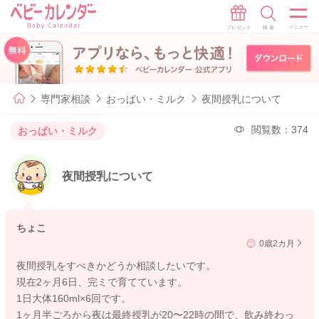
専門家相談
おっぱい・ミルク
夜間授乳について
閲覧数：374
おっぱい・ミルク
夜間授乳について
ちょこ
0歳2カ月
夜間授乳をすべきかどうか相談したいです。
現在2ヶ月6日、完ミで育てています。
1日大体160ml×6回です。
1ヶ月半ごろから夜は最終授乳が20〜22時の間で、飲み終わっ