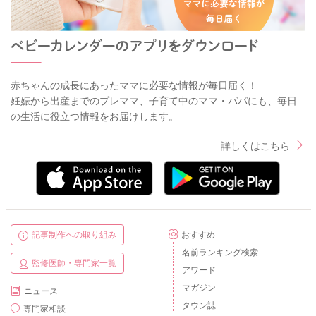
赤ちゃんの成長にあったママに必要な情報が毎日届く！
妊娠から出産までのプレママ、子育て中のママ・パパにも、毎日
の生活に役立つ情報をお届けします。
詳しくはこちら
記事制作への取り組み
おすすめ
名前ランキング検索
監修医師・専門家一覧
アワード
マガジン
ニュース
タウン誌
専門家相談