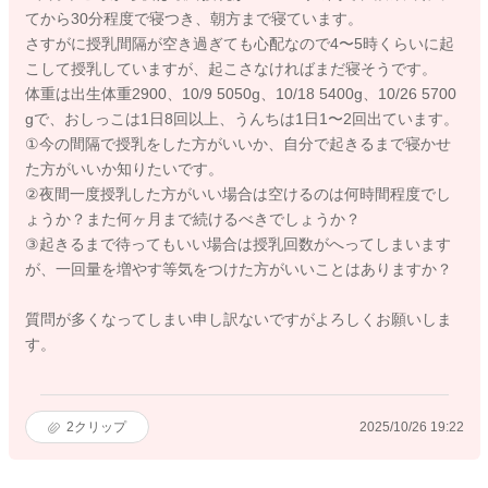
てから30分程度で寝つき、朝方まで寝ています。
さすがに授乳間隔が空き過ぎても心配なので4〜5時くらいに起
こして授乳していますが、起こさなければまだ寝そうです。
体重は出生体重2900、10/9 5050g、10/18 5400g、10/26 5700
gで、おしっこは1日8回以上、うんちは1日1〜2回出ています。
①今の間隔で授乳をした方がいいか、自分で起きるまで寝かせ
た方がいいか知りたいです。
②夜間一度授乳した方がいい場合は空けるのは何時間程度でし
ょうか？また何ヶ月まで続けるべきでしょうか？
③起きるまで待ってもいい場合は授乳回数がへってしまいます
が、一回量を増やす等気をつけた方がいいことはありますか？
質問が多くなってしまい申し訳ないですがよろしくお願いしま
す。
2
クリップ
2025/10/26 19:22