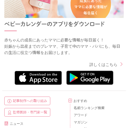
赤ちゃんの成長にあったママに必要な情報が毎日届く！
妊娠から出産までのプレママ、子育て中のママ・パパにも、毎日
の生活に役立つ情報をお届けします。
詳しくはこちら
記事制作への取り組み
おすすめ
名前ランキング検索
監修医師・専門家一覧
アワード
マガジン
ニュース