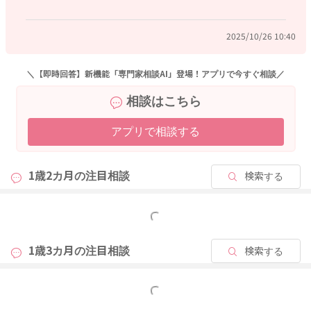
2025/10/26 10:40
＼【即時回答】新機能「専門家相談AI」登場！アプリで今すぐ相談／
相談はこちら
アプリで相談する
1歳2カ月の
注目相談
検索する
もっと見る
1歳3カ月の
注目相談
検索する
もっと見る