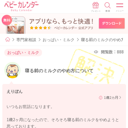
専門家相談
おっぱい・ミルク
寝る前のミルクのやめ方
閲覧数：888
おっぱい・ミルク
寝る前のミルクのやめ方について
えりぼん
1歳2カ月
いつもお世話になります。
1歳2ヶ月になったので、そろそろ寝る前のミルクをやめようと
思っております。