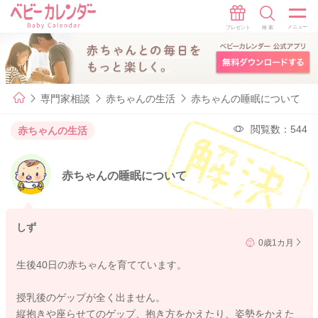
専門家相談
赤ちゃんの生活
赤ちゃんの睡眠について
閲覧数：544
赤ちゃんの生活
赤ちゃんの睡眠について
しず
0歳1カ月
生後40日の赤ちゃんを育てています。
授乳後のゲップが全く出ません。
縦抱きや座らせてのゲップ、抱き方をかえたり、姿勢をかえた