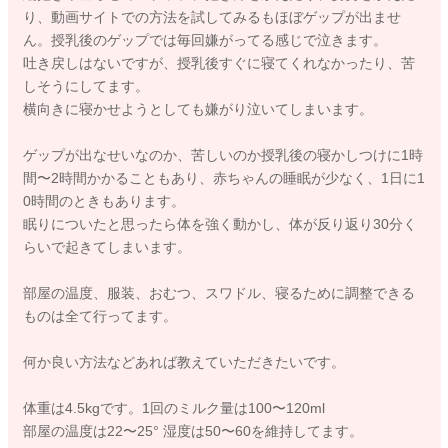
り、動画サイトでの方法を試してみるもほぼゲップが出ませ
ん。授乳後のゲップでは毎回嫌がってる感じで泣きます。
吐き戻しはないですが、授乳後すぐに寝てくれなかったり、苦
しそうにしてます。
横向きに寝かせようとしても嫌がり泣いてしまいます。
ゲップが出なせいなのか、苦しいのか授乳後の寝かしつけに1時
間〜2時間かかることもあり、赤ちゃんの睡眠が少なく、1日に1
0時間のときもあります。
眠りについたと思ったら体を強く動かし、体が反り返り30分く
らいで起きてしまいます。
部屋の温度、服装、おむつ、スワドル、寝るために調整できる
ものは全て行ってます。
何か良い方法などあれば教えていただきたいです。
体重は4.5kgです。1回のミルク量は100〜120ml
部屋の温度は22〜25° 湿度は50〜60を維持してます。