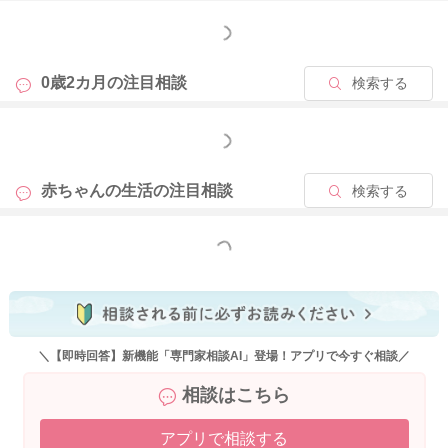
もっと見る
2025/10/25 23:37
0歳2カ月の
注目相談
検索する
もっと見る
赤ちゃんの生活の
注目相談
検索する
もっと見る
＼【即時回答】新機能「専門家相談AI」登場！アプリで今すぐ相談／
相談はこちら
アプリで相談する