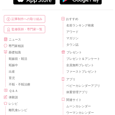
記事制作への取り組み
おすすめ
名前ランキング検索
監修医師・専門家一覧
アワード
マガジン
ニュース
タウン誌
専門家相談
基礎知識
プレゼント
妊娠前・妊活
プレゼント＆アンケート
妊娠中
全員無料プレゼント
出産
ファーストプレゼント
育児
アプリ
不妊・不妊治療
ベビーカレンダーアプリ
Ｑ＆Ａ
体重管理アプリ
体験談
関連サイト
レシピ
ムーンカレンダー
離乳食レシピ
ウーマンカレンダー