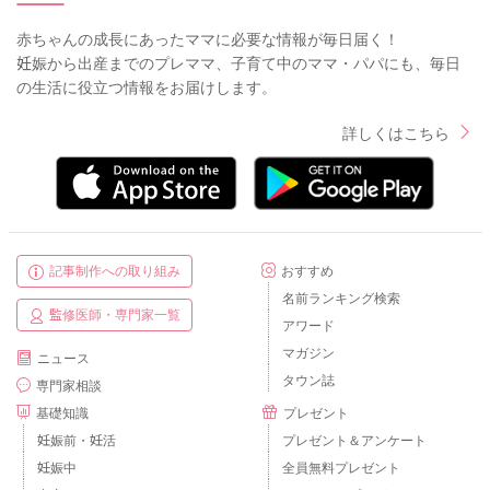
赤ちゃんの成長にあったママに必要な情報が毎日届く！
妊娠から出産までのプレママ、子育て中のママ・パパにも、毎日
の生活に役立つ情報をお届けします。
詳しくはこちら
記事制作への取り組み
おすすめ
名前ランキング検索
監修医師・専門家一覧
アワード
マガジン
ニュース
タウン誌
専門家相談
基礎知識
プレゼント
妊娠前・妊活
プレゼント＆アンケート
妊娠中
全員無料プレゼント