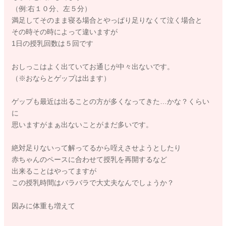
（例:右１０分、左５分）
満足してそのまま寝る場合とやっぱり足りなくて泣く場合と
その時その時によって違いますが
1日の授乳回数は５回です
おしっこはよく出ていてお通じが中々出ないです。
（※おならとゲップは出ます）
ゲップも最近は出ることの方が多くなってきた…かな？くらい
に
思いますがまぁ出ないことがまだ多いです。
絶対足りないって解ってるから咥えさせようとしたり
赤ちゃんのペースに合わせて授乳を再開するなど
出来ることはやってますが
この授乳時間はバラバラで大丈夫なんでしょうか？
因みに体重も増えて