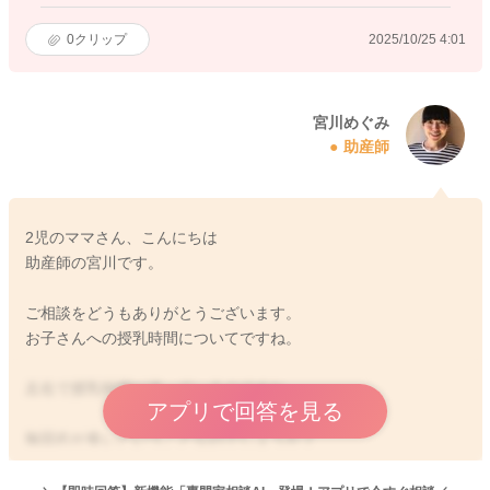
0
クリップ
2025/10/25 4:01
宮川めぐみ
助産師
2児のママさん、こんにちは
助産師の宮川です。
ご相談をどうもありがとうございます。
お子さんへの授乳時間についてですね。
左右で授乳時間が違っているのですね。
アプリで回答を見る
毎回右が多いということなのでしょうか？
偏りがないようにしていただけるといいと思います。
吸ってくれる時間が短めなことがありましたら、その分回数を