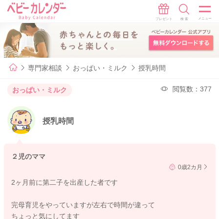
専門家相談
おっぱい・ミルク
授乳時間
閲覧数：377
おっぱい・ミルク
授乳時間
２児のママ
0歳2カ月
2ヶ月前に第二子を出産した者です
完母育児をやっていますが左右で時間が違って
ちょっと気にしてます