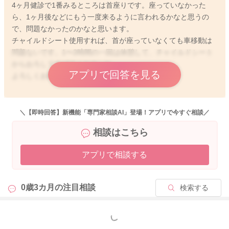
4ヶ月健診で1番みるところは首座りです。座っていなかった
ら、1ヶ月後などにもう一度来るように言われるかなと思うの
で、問題なかったのかなと思います。
チャイルドシート使用すれば、首が座っていなくても車移動は
問題ないです。1〜2時間の一回は休憩して、チャイルドシート
からおろしてあげてくださいね。
アプリで回答を見る
よろしくお願いします。
＼【即時回答】新機能「専門家相談AI」登場！アプリで今すぐ相談／
2025/10/25 0:32
相談はこちら
アプリで相談する
0歳3カ月の
注目相談
検索する
もっと見る