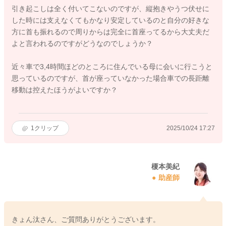
引き起こしは全く付いてこないのですが、縦抱きやうつ伏せに
した時には支えなくてもかなり安定しているのと自分の好きな
方に首も振れるので周りからは完全に首座ってるから大丈夫だ
よと言われるのですがどうなのでしょうか？
近々車で3,4時間ほどのところに住んでいる母に会いに行こうと
思っているのですが、首が座っていなかった場合車での長距離
移動は控えたほうがよいですか？
1
クリップ
2025/10/24 17:27
榎本美紀
助産師
きょん汰さん、ご質問ありがとうございます。