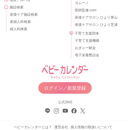
ヨムーノ
施設検索
医師監修.com
産後ケア施設検索
産後ケアサロン ひより青山
産婦人科検索
産後ケアサロン ひより芝浦
婦人科検索
子育て支援団体
子育て支援機構
おぎゃー献金
母子栄養懇話会
ログイン／新規登録
公式SNS
ベビーカレンダーとは？
運営会社
個人情報の取扱いについて