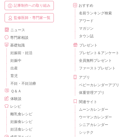
記事制作への取り組み
おすすめ
名前ランキング検索
監修医師・専門家一覧
アワード
マガジン
ニュース
タウン誌
専門家相談
基礎知識
プレゼント
妊娠前・妊活
プレゼント＆アンケート
妊娠中
全員無料プレゼント
出産
ファーストプレゼント
育児
アプリ
不妊・不妊治療
ベビーカレンダーアプリ
Ｑ＆Ａ
体重管理アプリ
体験談
関連サイト
レシピ
ムーンカレンダー
離乳食レシピ
ウーマンカレンダー
妊娠食レシピ
シニアカレンダー
妊活食レシピ
シッテク
成長アルバム