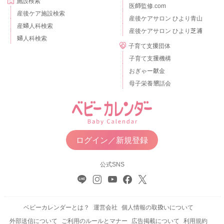
施設検索
医師監修.com
産後ケア施設検索
産後ケアサロン ひより青山
産婦人科検索
産後ケアサロン ひより芝浦
婦人科検索
子育て支援団体
子育て支援機構
おぎゃー献金
母子栄養懇話会
ログイン／新規登録
公式SNS
ベビーカレンダーとは？
運営会社
個人情報の取扱いについて
外部送信について
ご利用のルールとマナー
広告掲載について
利用規約