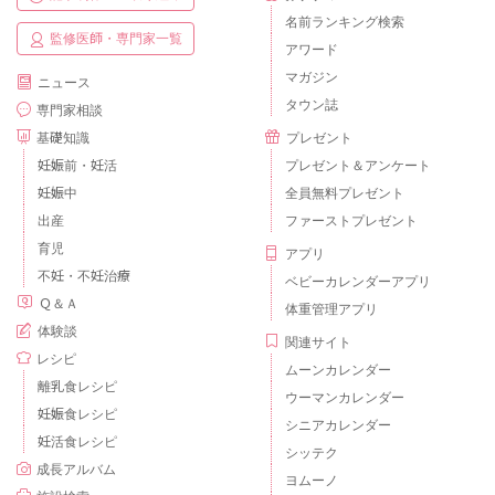
名前ランキング検索
監修医師・専門家一覧
アワード
マガジン
ニュース
タウン誌
専門家相談
基礎知識
プレゼント
妊娠前・妊活
プレゼント＆アンケート
妊娠中
全員無料プレゼント
出産
ファーストプレゼント
育児
アプリ
不妊・不妊治療
ベビーカレンダーアプリ
Ｑ＆Ａ
体重管理アプリ
体験談
関連サイト
レシピ
ムーンカレンダー
離乳食レシピ
ウーマンカレンダー
妊娠食レシピ
シニアカレンダー
妊活食レシピ
シッテク
成長アルバム
ヨムーノ