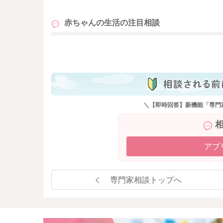
赤ちゃんの生活の
注目相談
も
＼【即時回答】新機能「専門
アプ
専門家相談トップへ