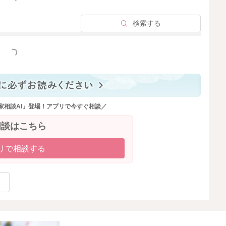
2025/10/24 14:54
検索する
っと見る
家相談AI」登場！アプリで今すぐ相談／
相談はこちら
リで相談する