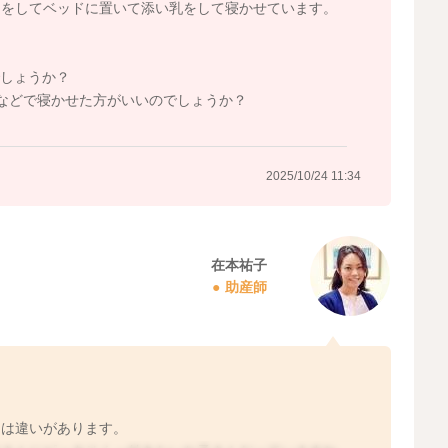
けをしてベッドに置いて添い乳をして寝かせています。
しょうか？
などで寝かせた方がいいのでしょうか？
2025/10/24 11:34
在本祐子
助産師
には違いがあります。