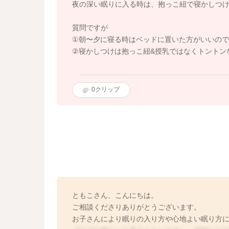
夜の深い眠りに入る時は、抱っこ紐で寝かしつ
質問ですが
①朝〜夕に寝る時はベッドに置いた方がいいので
②寝かしつけは抱っこ紐&授乳ではなくトントン
0
クリップ
ともこさん、こんにちは。
ご相談くださりありがとうございます。
お子さんにより眠りの入り方や心地よい眠り方