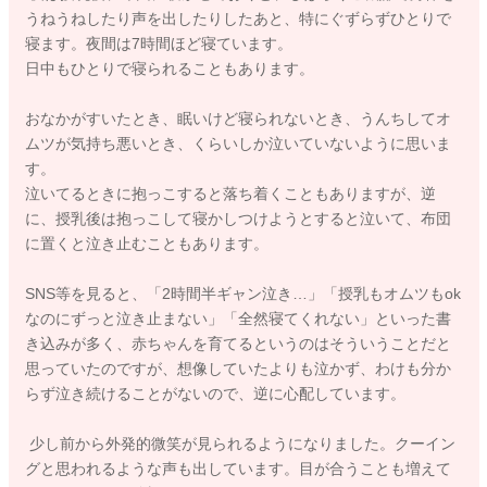
うねうねしたり声を出したりしたあと、特にぐずらずひとりで
寝ます。夜間は7時間ほど寝ています。
日中もひとりで寝られることもあります。
おなかがすいたとき、眠いけど寝られないとき、うんちしてオ
ムツが気持ち悪いとき、くらいしか泣いていないように思いま
す。
泣いてるときに抱っこすると落ち着くこともありますが、逆
に、授乳後は抱っこして寝かしつけようとすると泣いて、布団
に置くと泣き止むこともあります。
SNS等を見ると、「2時間半ギャン泣き…」「授乳もオムツもok
なのにずっと泣き止まない」「全然寝てくれない」といった書
き込みが多く、赤ちゃんを育てるというのはそういうことだと
思っていたのですが、想像していたよりも泣かず、わけも分か
らず泣き続けることがないので、逆に心配しています。
少し前から外発的微笑が見られるようになりました。クーイン
グと思われるような声も出しています。目が合うことも増えて