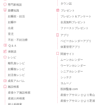
タウン誌
専門家相談
基礎知識
プレゼント
妊娠前・妊活
プレゼント＆アンケート
妊娠中
全員無料プレゼント
出産
ファーストプレゼント
育児
アプリ
不妊・不妊治療
ベビーカレンダーアプリ
Ｑ＆Ａ
体重管理アプリ
体験談
関連サイト
レシピ
ムーンカレンダー
離乳食レシピ
ウーマンカレンダー
妊娠食レシピ
シニアカレンダー
妊活食レシピ
シッテク
成長アルバム
ヨムーノ
施設検索
医師監修.com
産後ケア施設検索
産後ケアサロン ひより青山
産婦人科検索
産後ケアサロン ひより芝浦
婦人科検索