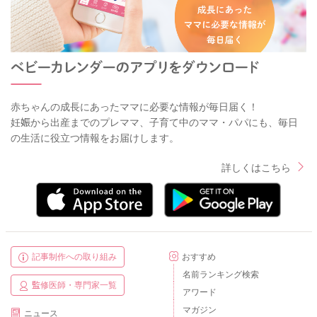
赤ちゃんの成長にあったママに必要な情報が毎日届く！
妊娠から出産までのプレママ、子育て中のママ・パパにも、毎日
の生活に役立つ情報をお届けします。
詳しくはこちら
記事制作への取り組み
おすすめ
名前ランキング検索
監修医師・専門家一覧
アワード
マガジン
ニュース