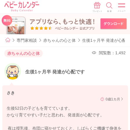
専門家相談
赤ちゃんの心と体
生後1ヶ月半 発達が心配
閲覧数：1,492
赤ちゃんの心と体
生後1ヶ月半 発達が心配です
さき
0歳1カ月
生後52日の子どもを育てています。
かなり育てやすい子だと思われ、発達面が心配です。
夜は授乳後、布団に寝かせておくと、しばらくご機嫌で身体を