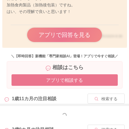
加熱食肉製品（加熱後包装）ですね。
はい、その理解で良いと思います！
アプリで回答を見る
2025/10/24 8:30
＼【即時回答】新機能「専門家相談AI」登場！アプリで今すぐ相談／
相談はこちら
アプリで相談する
1歳11カ月の
注目相談
検索する
もっと見る