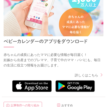
赤ちゃんの成長にあったママに必要な情報が毎日届く！
妊娠から出産までのプレママ、子育て中のママ・パパにも、毎日
の生活に役立つ情報をお届けします。
詳しくはこちら
記事制作への取り組み
おすすめ