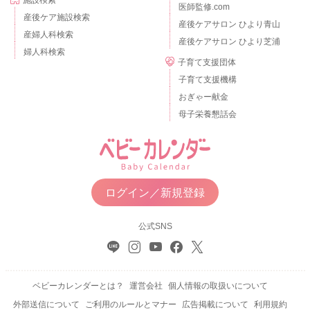
施設検索
医師監修.com
産後ケア施設検索
産後ケアサロン ひより青山
産婦人科検索
産後ケアサロン ひより芝浦
婦人科検索
子育て支援団体
子育て支援機構
おぎゃー献金
母子栄養懇話会
ログイン／新規登録
公式SNS
ベビーカレンダーとは？
運営会社
個人情報の取扱いについて
外部送信について
ご利用のルールとマナー
広告掲載について
利用規約