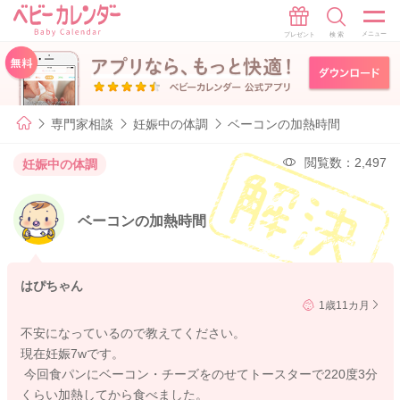
専門家相談
妊娠中の体調
ベーコンの加熱時間
閲覧数：2,497
妊娠中の体調
ベーコンの加熱時間
はぴちゃん
1歳11カ月
不安になっているので教えてください。
現在妊娠7wです。
今回食パンにベーコン・チーズをのせてトースターで220度3分
くらい加熱してから食べました。