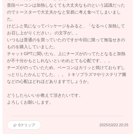
普段ベーコンは加熱しなくても大丈夫なものという認識だった
のでトースターで大丈夫かなと安易に考え食べてしまいまし
た。
けどふと気になってパッケージをみると、「なるべく加熱して
お召し上がりください」 の文字が。。
いつもは普通のを買っていたのですが今回に限って無塩せきの
ものを購入していました。
チャットGPTに聞いたら、上にチーズがのってたとなると加熱
が不十分かもとしれないといわれとても心配です、、。
チーズがのっていたため、ベーコンはカリッと焼けておらずし
っとりしたかんじでした、、。 トキソプラズマやリステリア菌
などの心配はどれほどありますでしょうか。
どうしたらいいか教えて頂きたいです。
よろしくお願いします。
0
クリップ
2025/10/22 20:25