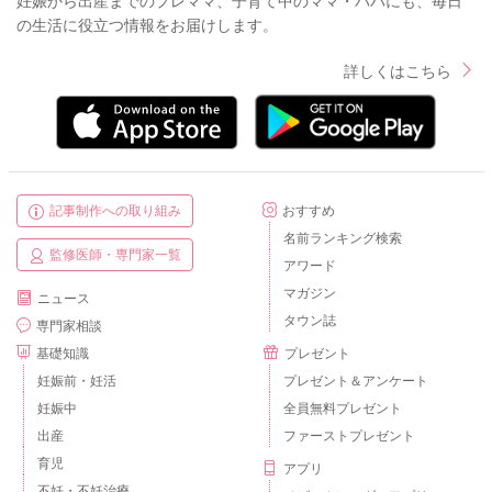
妊娠から出産までのプレママ、子育て中のママ・パパにも、毎日
の生活に役立つ情報をお届けします。
詳しくはこちら
記事制作への取り組み
おすすめ
名前ランキング検索
監修医師・専門家一覧
アワード
マガジン
ニュース
タウン誌
専門家相談
基礎知識
プレゼント
妊娠前・妊活
プレゼント＆アンケート
妊娠中
全員無料プレゼント
出産
ファーストプレゼント
育児
アプリ
不妊・不妊治療