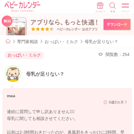
専門家相談
おっぱい・ミルク
母乳が足りない？
閲覧数：254
おっぱい・ミルク
母乳が足りない？
maa
0歳3カ月
連続に質問して申し訳ありません🙇‍♂️
母乳に関しても相談させてください。
以前は2-3時間おきだったのが、鼻風邪をきっかけに2時間、早