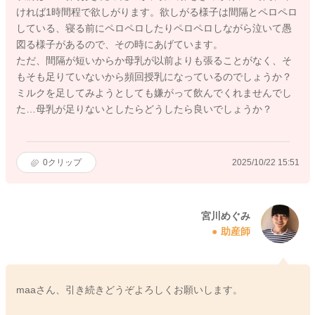
ければ1時間程で欲しがります。欲しがる様子は間隔とペロペロ
している、寝る前にペロペロしたりペロペロしながら泣いて愚
図る様子があるので、その時にあげています。
ただ、間隔が短いからか母乳が以前よりも張ることがなく、そ
もそも足りていないから頻回授乳になっているのでしょうか？
ミルクを足してみようとしても嫌がって飲んでくれませんでし
た…母乳が足りないとしたらどうしたら良いでしょうか？
0
クリップ
2025/10/22 15:51
宮川めぐみ
助産師
maaさん、引き続きどうぞよろしくお願いします。