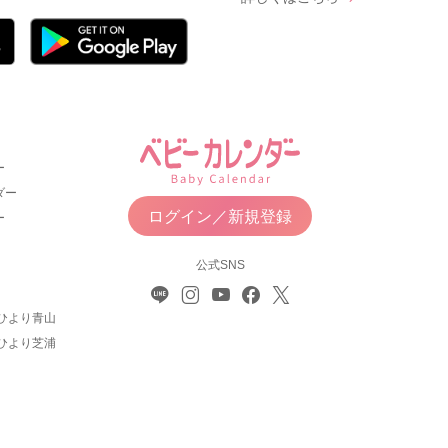
ー
ダー
ログイン／新規登録
ー
公式SNS
ひより青山
ひより芝浦