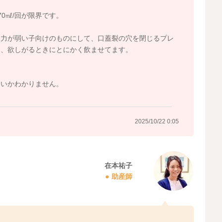
70㎖/回が限界です。
う力が弱い子向けのものにして、口蓋裂の穴を閉じるプレ
て、欲しがるときにとにかく飲ませてます。
。
、
いいかわかりません。
2025/10/22 0:05
在本祐子
助産師