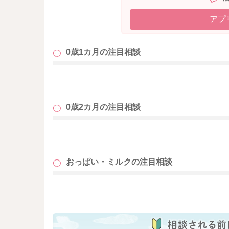
アプ
0歳1カ月の
注目相談
も
0歳2カ月の
注目相談
も
おっぱい・ミルクの
注目相談
も