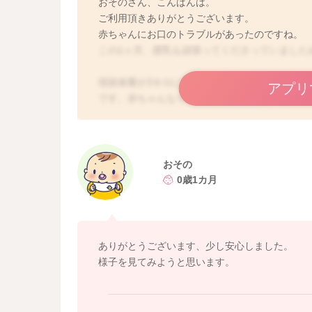
おそのさん、こんばんは。
ご利用頂きありがとうございます。
赤ちゃんにお口のトラブルがあったのですね。
この1ヶ月、授乳も頑張ってくださっていました
現状体重が3キロになったばかりの赤ちゃんでしたら
アプリ
です。赤ちゃんなりに必要な量を頑張って飲ん
赤ちゃんの発育が安定していれば、赤ちゃんのペ
よろしくお願いします！
おその
0歳1カ月
ありがとうございます、少し安心しました。
様子を見てみようと思います。