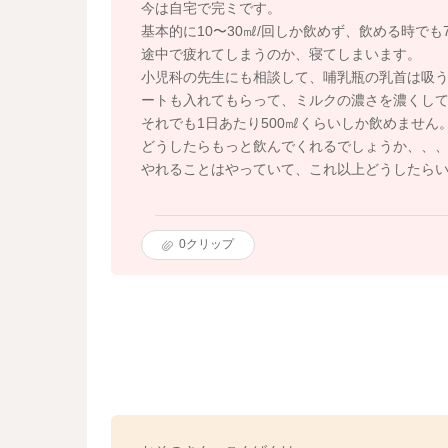
今は自宅で完ミです。
基本的に10〜30㎖/回しか飲めず、飲める時でも
途中で疲れてしまうのか、寝てしまいます。
小児科の先生にも相談して、哺乳瓶の乳首は吸
ートも入れてもらって、ミルクの濃さを濃くし
それでも1日あたり500㎖くらいしか飲めません
どうしたらもっと飲んでくれるでしょうか、、
やれることはやっていて、これ以上どうしたら
0
クリップ