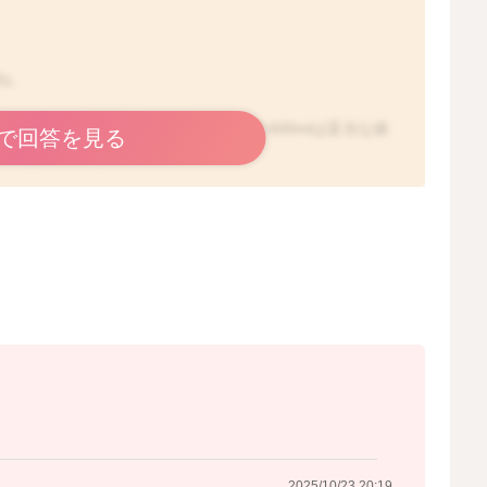
ね。
、１日の総量として、ミルクが500-600mlは妥当な値
で回答を見る
でくださっている印象です。
ースでOKですよー！
2025/10/23 0:58
2025/10/23 20:19