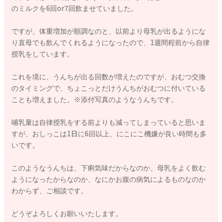
のミルクを6回or7回飲ませていました。
ですが、体重増加が順調なのと、以前より母乳が出るようにな
り直母でも飲んでくれるようになったので、1週間程前から自律
授乳をしています。
これを境に、うんちが出る回数が増えたのですが、おむつ交換
のタイミングで、ちょこっとだけうんちがおむつに付いている
ことも増えました。※添付写真のようなうんちです。
哺乳量は自律授乳をする前よりも減ってしまっていると思いま
すが、おしっこは1日に6回以上、にこにこ機嫌が良い時間も多
いです。
このようなうんちは、下痢気味だからなのか、母乳をよく飲む
ようになったからなのか、なにかお腹の病気によるものなのか
わからず、ご相談です。
どうぞよろしくお願いいたします。