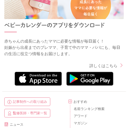
赤ちゃんの成長にあったママに必要な情報が毎日届く！
妊娠から出産までのプレママ、子育て中のママ・パパにも、毎日
の生活に役立つ情報をお届けします。
詳しくはこちら
記事制作への取り組み
おすすめ
名前ランキング検索
監修医師・専門家一覧
アワード
マガジン
ニュース