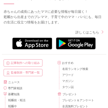
赤ちゃんの成長にあったママに必要な情報が毎日届く！
妊娠から出産までのプレママ、子育て中のママ・パパにも、毎日
の生活に役立つ情報をお届けします。
詳しくはこちら
記事制作への取り組み
おすすめ
名前ランキング検索
監修医師・専門家一覧
アワード
マガジン
ニュース
タウン誌
専門家相談
基礎知識
プレゼント
妊娠前・妊活
プレゼント＆アンケート
妊娠中
全員無料プレゼント