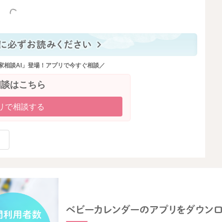
っと見る
家相談AI」登場！アプリで今すぐ相談／
相談はこちら
リで相談する