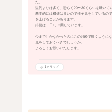
た。
溢乳よりは多く、恐らく20〜30くらいを吐い
基本的には機嫌は良いので様子見をしているの
を上げることがあります。
排便は一日1、2回しています。
今まで吐かなかったのにこの月齢で吐くように
見をしておくべきでしょうか。
よろしくお願いいたします。
1
クリップ