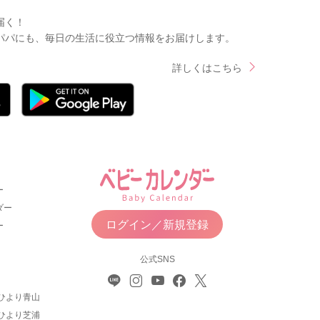
届く！
パパにも、毎日の生活に役立つ情報をお届けします。
詳しくはこちら
ー
ダー
ログイン／新規登録
ー
公式SNS
ひより青山
ひより芝浦