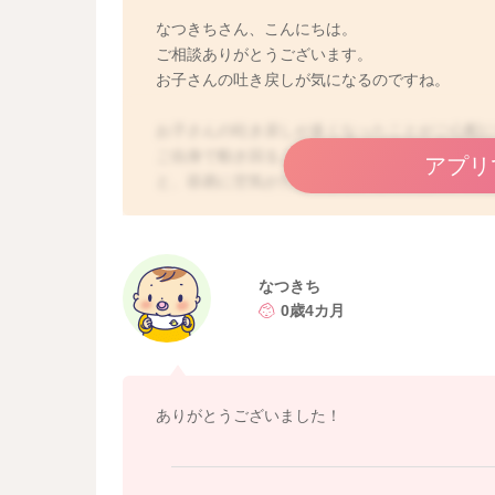
なつきちさん、こんにちは。
ご相談ありがとうございます。
お子さんの吐き戻しが気になるのですね。
お子さんの吐き戻しが多くなったことがご心配に
ご自身で動き回ることができるようになってき
アプリ
と、容易に空気がたまります。その状態で、例
中の空気と一緒に吐き戻しが起こります。お子
に感じることがあるかもしれません。ですが、
重が増えている、元気があり、ミルクをしっか
があっても、お子さんの生理的なものですので
なつきち
0歳4カ月
ありがとうございました！