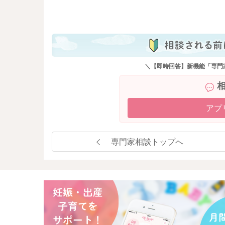
も
＼【即時回答】新機能「専門
アプ
専門家相談トップへ