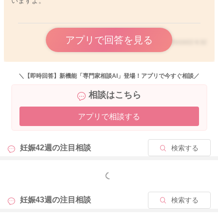
いますよ。
アプリで回答を見る
2025/10/22 6:32
＼【即時回答】新機能「専門家相談AI」登場！アプリで今すぐ相談／
相談はこちら
アプリで相談する
妊娠42週の
注目相談
検索する
もっと見る
妊娠43週の
注目相談
検索する