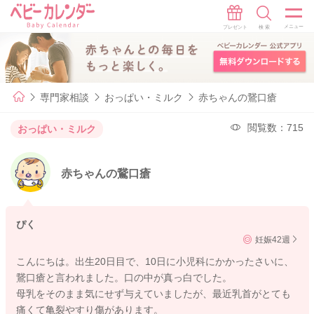
専門家相談
おっぱい・ミルク
赤ちゃんの鵞口瘡
閲覧数：715
おっぱい・ミルク
赤ちゃんの鵞口瘡
ぴく
妊娠42週
こんにちは。出生20日目で、10日に小児科にかかったさいに、
鵞口瘡と言われました。口の中が真っ白でした。
母乳をそのまま気にせず与えていましたが、最近乳首がとても
痛くて亀裂やすり傷があります。