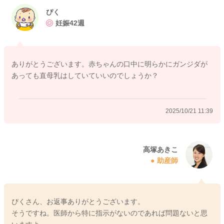
す。軽症な鵞口瘡の場合には、特別な治療はせずに経過観察で
ぴく
済む場合がほとんどです。範囲が広い場合で哺乳に影響される
妊娠42週
場合には、塗り薬が選択されます。もし悪化してくる場合に
は、再度小児科でご相談くださいね。
ありがとうございます。赤ちゃんの口中に明らかにガンジダが
あっても直母乳はしていていいのでしょうか？
2025/10/21 6:32
2025/10/21 11:39
高塚あきこ
助産師
ぴくさん、お返事ありがとうございます。
そうですね。医師から特に指示がないのであれば問題ないと思