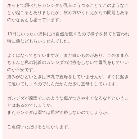
ネットで調べたらガンジダが乳首にうつることでこのようなこ
とが起こるとありましたが、飲み方やくわえかたの問題もある
のかなぁとも思っています。
10日にいった小児科には自然治癒するので様子を見てと言われ
特に薬などもらいませんでした。
よくはなってきていますが、まだ白いものがあり、このまま赤
ちゃんと私の乳首のガンジダの治療をしないで母乳をしていい
のか不安です。
痛みがひどいときは搾乳で直母をしていませんが、すぐに起き
て泣いてしまうのでなんだかんだ少し直母もしています。
ガンジダが原因でこのような傷がつきやすくなるなどというこ
とはあるのでしょうか。
またガンジダは薬では通常治療しないのでしょうか。
ご返信いただけると助かります。