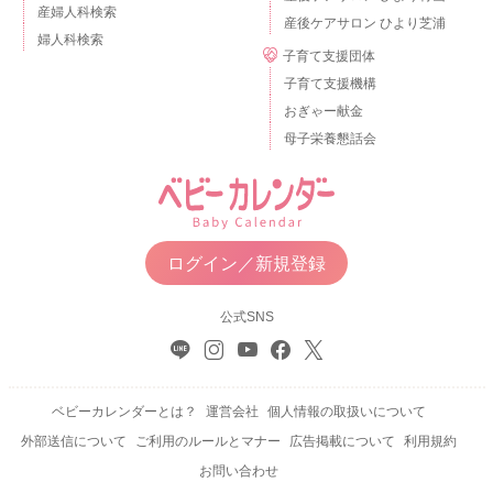
産婦人科検索
産後ケアサロン ひより芝浦
婦人科検索
子育て支援団体
子育て支援機構
おぎゃー献金
母子栄養懇話会
ログイン／新規登録
公式SNS
ベビーカレンダーとは？
運営会社
個人情報の取扱いについて
外部送信について
ご利用のルールとマナー
広告掲載について
利用規約
お問い合わせ