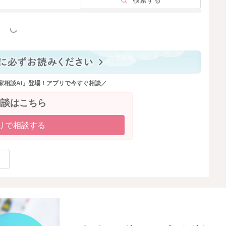
検索する
っと見る
家相談AI」登場！アプリで今すぐ相談／
相談はこちら
リで相談する