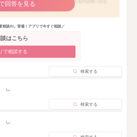
ただいたり、ガーゼなどで歯を拭いたりするのは良いかも
で回答を見る
家相談AI」登場！アプリで今すぐ相談／
相談はこちら
2025/10/21 0:33
リで相談する
検索する
っと見る
検索する
っと見る