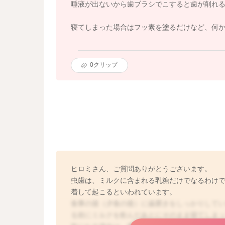
唾液が出ないから歯ブラシでこすると歯が削れ
寝てしまった場合はフッ素を塗るだけなど、何
0
クリップ
ヒロミさん、ご質問ありがとうございます。
虫歯は、ミルクに含まれる乳糖だけでなるわけ
着して起こるといわれています。
食事の後（夕食の後）に歯磨きをしっかりして
る前にミルクを飲んだあとにそのまま寝てしま