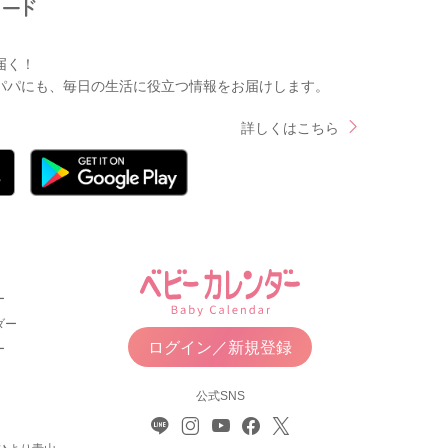
届く！
パパにも、毎日の生活に役立つ情報をお届けします。
詳しくはこちら
ー
ダー
ログイン／新規登録
ー
公式SNS