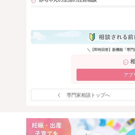
も
＼【即時回答】新機能「専門
アプ
専門家相談トップへ