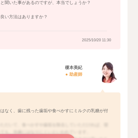
ると聞いた事があるのですが、本当でしょうか？
か良い方法はありますか？
2025/10/20 11:30
榎本美紀
助産師
ではなく、歯に残った歯垢や食べかすにミルクの乳糖が付
いただいて、食べかすや歯垢を除去していただければ、寝
っても、虫歯にはなりにくいといわれています。