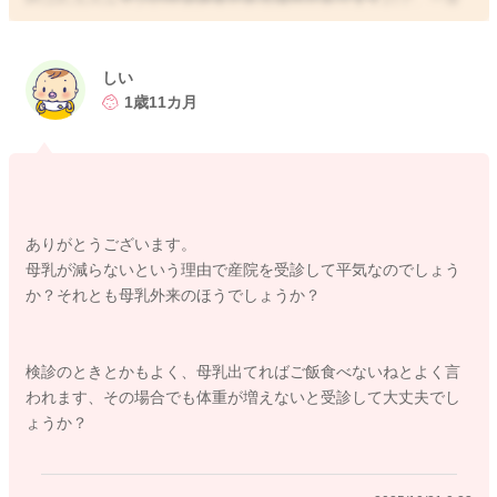
産院で良いと思います。
また、何より赤ちゃんの体重が増えないのも、心配です。こち
らは小児科にご相談なさるのをお勧めします。
しい
よろしくお願いします。
1歳11カ月
2025/10/20 23:03
ありがとうございます。
母乳が減らないという理由で産院を受診して平気なのでしょう
か？それとも母乳外来のほうでしょうか？
検診のときとかもよく、母乳出てればご飯食べないねとよく言
われます、その場合でも体重が増えないと受診して大丈夫でし
ょうか？