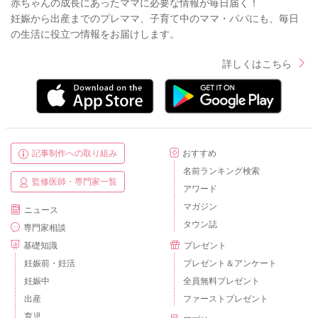
赤ちゃんの成長にあったママに必要な情報が毎日届く！
妊娠から出産までのプレママ、子育て中のママ・パパにも、毎日
の生活に役立つ情報をお届けします。
詳しくはこちら
記事制作への取り組み
おすすめ
名前ランキング検索
監修医師・専門家一覧
アワード
マガジン
ニュース
タウン誌
専門家相談
基礎知識
プレゼント
妊娠前・妊活
プレゼント＆アンケート
妊娠中
全員無料プレゼント
出産
ファーストプレゼント
育児