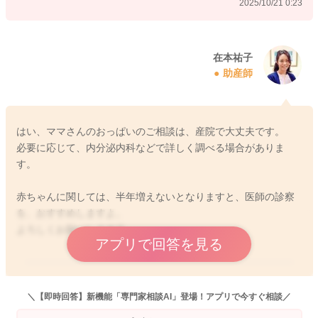
2025/10/21 0:23
在本祐子
助産師
はい、ママさんのおっぱいのご相談は、産院で大丈夫です。
必要に応じて、内分泌内科などで詳しく調べる場合がありま
す。
赤ちゃんに関しては、半年増えないとなりますと、医師の診察
を、おすすめしますよ。
よろしくお願いします🙇
アプリで回答を見る
2025/10/21 16:49
＼【即時回答】新機能「専門家相談AI」登場！アプリで今すぐ相談／