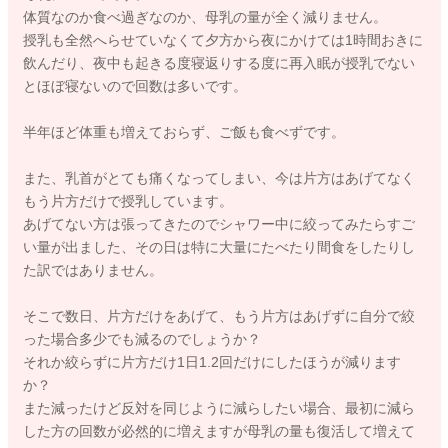
体質なのか食べ過ぎなのか、母乳の量が全く減りません。
授乳も全然へらせていなくて夕方から夜にかけては1時間おきに
飲んだり、夜中も起きる度寝返りする度に再入眠が授乳でない
とほぼ寝ないので回数は多いです。
半年ほど体重も増えておらず、ご飯も食べずです。
また、乳首がとても痛くなってしまい、今は片方はあげてなく
もう片方だけで授乳しています。
あげてない方は張ってきたのでシャワー中に絞ってみたらすご
い量が出ました、その日は特に大量にたべたり間食をしたりし
た訳ではありません。
そこで数日、片方だけをあげて、もう片方はあげずに自分で絞
った場合多少でも減るのでしょうか？
それか絞らずに片方だけ1日1.2回だけにしたほうが減ります
か？
また減ったけど反対を同じように減らしたい場合、最初に減ら
した方の回数が必然的に増えますが母乳の量も復活して増えて