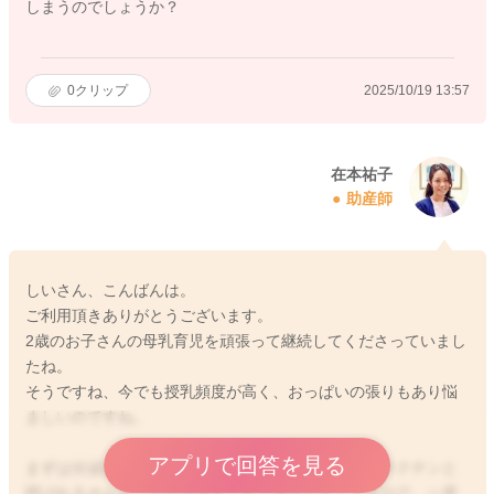
しまうのでしょうか？
0
クリップ
2025/10/19 13:57
在本祐子
助産師
しいさん、こんばんは。
ご利用頂きありがとうございます。
2歳のお子さんの母乳育児を頑張って継続してくださっていまし
たね。
そうですね、今でも授乳頻度が高く、おっぱいの張りもあり悩
ましいのですね。
アプリで回答を見る
まずは分泌が減らない理由に、母乳生成を促すプロラクチンと
呼ばれるホルモンの分泌過多がある場合がありますので、一度