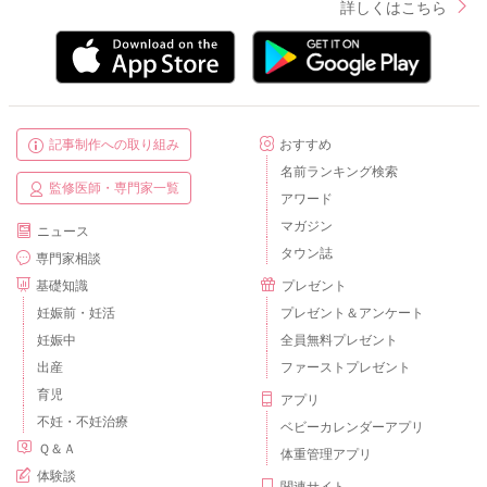
詳しくはこちら
記事制作への取り組み
おすすめ
名前ランキング検索
監修医師・専門家一覧
アワード
マガジン
ニュース
タウン誌
専門家相談
基礎知識
プレゼント
妊娠前・妊活
プレゼント＆アンケート
妊娠中
全員無料プレゼント
出産
ファーストプレゼント
育児
アプリ
不妊・不妊治療
ベビーカレンダーアプリ
Ｑ＆Ａ
体重管理アプリ
体験談
関連サイト