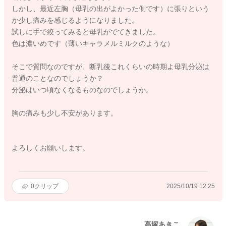
しかし、最近左胸（母乳の出がよかった側です）に張りという
か少し痛みを感じるようになりました。
試しに手で絞ってみると母乳がでてきました。
色は濃いめです（薄いキャラメルミルクのような）
そこで質問なのですが、断乳後これくらいの時期よ母乳分泌は
普通のことなのでしょうか？
分泌はいつ頃なくなるものなのでしょうか。
胸の痛みも少し不安があります。
よろしくお願いします。
0
クリップ
2025/10/19 12:25
高塚あきこ