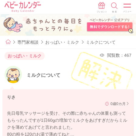
専門家相談
おっぱい・ミルク
ミルクについて
閲覧数：467
おっぱい・ミルク
ミルクについて
りさ
0歳0カ月
先日母乳マッサージを受け、その際に赤ちゃんの体重も測って
もらったんですが1日60gの増加でミルクをあげすぎだからミル
クを薄めてあげてと言われました。
80の粉を120のお湯で薄めてねと…