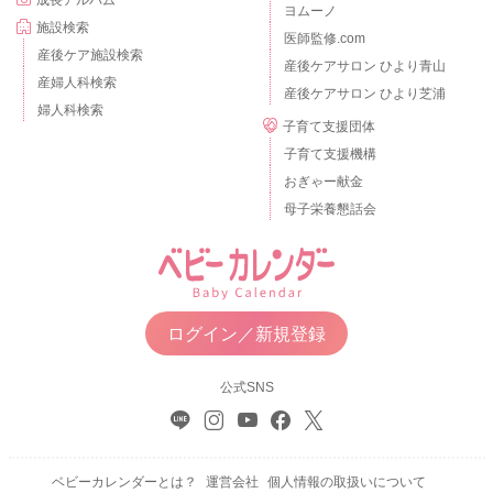
ヨムーノ
施設検索
医師監修.com
産後ケア施設検索
産後ケアサロン ひより青山
産婦人科検索
産後ケアサロン ひより芝浦
婦人科検索
子育て支援団体
子育て支援機構
おぎゃー献金
母子栄養懇話会
ログイン／新規登録
公式SNS
ベビーカレンダーとは？
運営会社
個人情報の取扱いについて