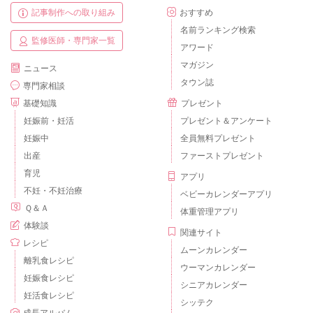
記事制作への取り組み
おすすめ
名前ランキング検索
監修医師・専門家一覧
アワード
マガジン
ニュース
タウン誌
専門家相談
基礎知識
プレゼント
妊娠前・妊活
プレゼント＆アンケート
妊娠中
全員無料プレゼント
出産
ファーストプレゼント
育児
アプリ
不妊・不妊治療
ベビーカレンダーアプリ
Ｑ＆Ａ
体重管理アプリ
体験談
関連サイト
レシピ
ムーンカレンダー
離乳食レシピ
ウーマンカレンダー
妊娠食レシピ
シニアカレンダー
妊活食レシピ
シッテク
成長アルバム