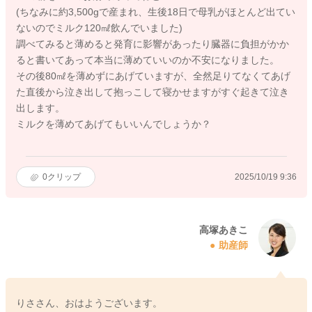
(ちなみに約3,500gで産まれ、生後18日で母乳がほとんど出てい
ないのでミルク120㎖飲んでいました)
調べてみると薄めると発育に影響があったり臓器に負担がかか
ると書いてあって本当に薄めていいのか不安になりました。
その後80㎖を薄めずにあげていますが、全然足りてなくてあげ
た直後から泣き出して抱っこして寝かせますがすぐ起きて泣き
出します。
ミルクを薄めてあげてもいいんでしょうか？
0
クリップ
2025/10/19 9:36
高塚あきこ
助産師
りささん、おはようございます。