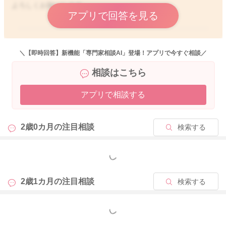
よろしくお願いします。
アプリで回答を見る
2025/10/19 2:58
＼【即時回答】新機能「専門家相談AI」登場！アプリで今すぐ相談／
相談はこちら
アプリで相談する
2歳0カ月の
注目相談
検索する
もっと見る
2歳1カ月の
注目相談
検索する
もっと見る