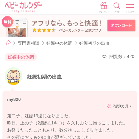
専門家相談
妊娠中の体調
妊娠初期の出血
閲覧数：420
妊娠中の体調
妊娠初期の出血
my820
2歳0カ月
第二子、妊娠13週になりました。
昨日、上の子（2歳約11キロ）を久しぶりに抱っこしました。
お祭りだったこともあり、数分抱っこして歩きました。
その夜におりものに血が混ざっていました。