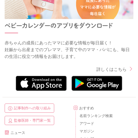
赤ちゃんの成長にあったママに必要な情報が毎日届く！
妊娠から出産までのプレママ、子育て中のママ・パパにも、毎日
の生活に役立つ情報をお届けします。
詳しくはこちら
記事制作への取り組み
おすすめ
名前ランキング検索
監修医師・専門家一覧
アワード
マガジン
ニュース