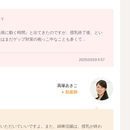
か？
2025/10/19 6:51
活発に動く時間』と出てきたのですが、授乳終了後、とい
後はまだゲップ対策の抱っこ中なことも多くて…
2025/10/19 6:57
高塚あきこ
助産師
ていただいていいですよ。また、綿棒浣腸は、授乳が終わ