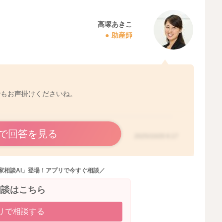
高塚あきこ
助産師
でもお声掛けくださいね。
で回答を見る
2025/10/20 6:17
家相談AI」登場！アプリで今すぐ相談／
相談はこちら
リで相談する