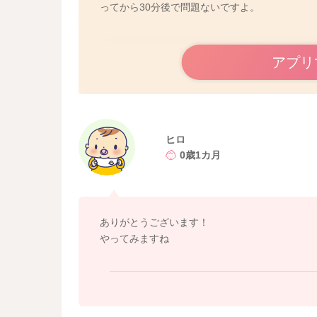
ってから30分後で問題ないですよ。
アプリ
ヒロ
0歳1カ月
ありがとうございます！
やってみますね