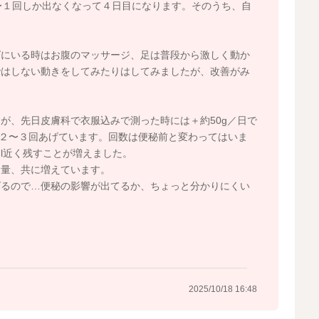
〜１回しか出なくなって４日目になります。そのうち、自
ばにいる時はお腹のマッサージ、足は普段から激しく動か
ではしない動きをしてみたりはしてみましたが、改善がみ
が、先日皮膚科で衣服込みで測った時には＋約50g／日で
を２〜３回あげています。回数は便秘前と変わってはいま
l近く残すことが増えました。
、量、共に増えています。
ズるので…便秘の影響が出てるか、ちょっと分かりにくい
2025/10/18 16:48