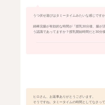
てくださいね。
うつ伏せ遊びはタミータイムみたいな感じです
綿棒浣腸が有効的な時間が『授乳30分後、腸が
う認識であってますか？授乳開始時間だと30分
ヒロさん、お返事ありがとうございます。
そうですね。タミータイムの時間としてなさっ