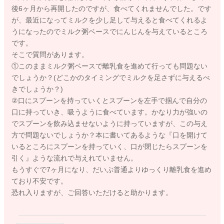
後6ヶ月から再開したのですが、食べてくれませんでした。です
が、最近になってミルクを少し足して与えると食べてくれるよ
うになったのでミルク粥ベースでにんじんを与えているところ
です。
そこで質問があります。
①このままミルク粥ベースで離乳食を進めて行っても問題ない
でしょうか？(どこかのタイミングでミルクを足さずに与えるべ
きでしょうか？)
②口にスプーンを持っていくとスプーンを左手で掴んで自分の
口に持っていき、吸うように食べています。かなり力が強いの
でスプーンを飲み込ませないように持っていますが、この与え
方で問題ないでしょうか？本に書いてあるような『口を開けて
いるところにスプーンを持っていく、口が閉じたらスプーンを
引く』ような流れで与えれていません。
もうすぐで7ヶ月になり、だいぶ普通よりゆっくり離乳食を進め
ており不安です。
恐れ入りますが、ご回答いただけると助かります。