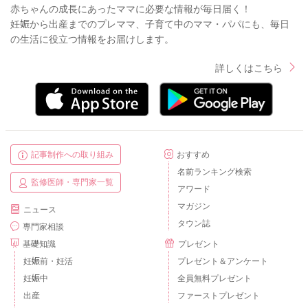
赤ちゃんの成長にあったママに必要な情報が毎日届く！
妊娠から出産までのプレママ、子育て中のママ・パパにも、毎日
の生活に役立つ情報をお届けします。
詳しくはこちら
記事制作への取り組み
おすすめ
名前ランキング検索
監修医師・専門家一覧
アワード
マガジン
ニュース
タウン誌
専門家相談
基礎知識
プレゼント
妊娠前・妊活
プレゼント＆アンケート
妊娠中
全員無料プレゼント
出産
ファーストプレゼント