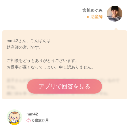
宮川めぐみ
助産師
mm42さん、こんばんは
助産師の宮川です。
ご相談をどうもありがとうございます。
お返事が遅くなってしまい、申し訳ありません。
息子さんがずり這いで積極的に動き回るようになっているので
アプリで回答を見る
すね。
棚に頭を突っ込んでお顔を打ってしまっていたのですね。
頬のあたりにあざができているということで、その後腫れなど
いかがでしょうか？
mm42
また目をよく瞬きしていたり、目に手を持っていくなど気にし
0歳6カ月
ている様子はありますか？