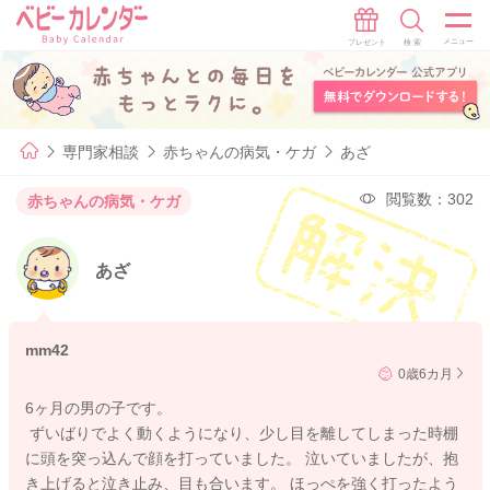
専門家相談
赤ちゃんの病気・ケガ
あざ
閲覧数：302
赤ちゃんの病気・ケガ
あざ
mm42
0歳6カ月
6ヶ月の男の子です。
ずいばりでよく動くようになり、少し目を離してしまった時棚
に頭を突っ込んで顔を打っていました。 泣いていましたが、抱
き上げると泣き止み、目も合います。 ほっぺを強く打ったよう