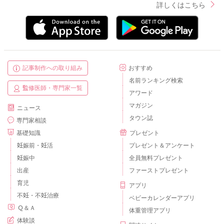
詳しくはこちら
記事制作への取り組み
おすすめ
名前ランキング検索
監修医師・専門家一覧
アワード
マガジン
ニュース
タウン誌
専門家相談
基礎知識
プレゼント
妊娠前・妊活
プレゼント＆アンケート
妊娠中
全員無料プレゼント
出産
ファーストプレゼント
育児
アプリ
不妊・不妊治療
ベビーカレンダーアプリ
Ｑ＆Ａ
体重管理アプリ
体験談