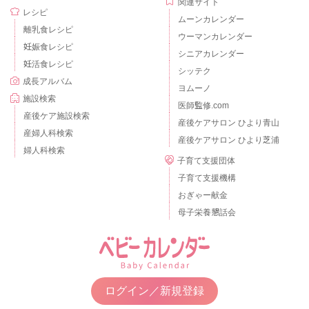
関連サイト
レシピ
ムーンカレンダー
離乳食レシピ
ウーマンカレンダー
妊娠食レシピ
シニアカレンダー
妊活食レシピ
シッテク
成長アルバム
ヨムーノ
施設検索
医師監修.com
産後ケア施設検索
産後ケアサロン ひより青山
産婦人科検索
産後ケアサロン ひより芝浦
婦人科検索
子育て支援団体
子育て支援機構
おぎゃー献金
母子栄養懇話会
ログイン／新規登録