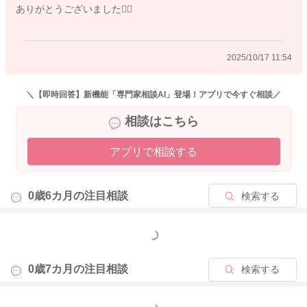
ありがとうございました🙇‍♂️
2025/10/17 11:54
＼【即時回答】新機能「専門家相談AI」登場！アプリで今すぐ相談／
相談はこちら
アプリで相談する
0歳6カ月の
注目相談
検索する
もっと見る
0歳7カ月の
注目相談
検索する