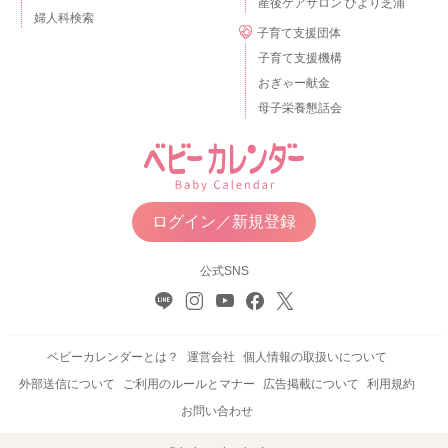
産後ケアサロン ひより芝浦
婦人科検索
子育て支援団体
子育て支援機構
おぎゃー献金
母子栄養懇話会
ログイン／新規登録
公式SNS
ベビーカレンダーとは？
運営会社
個人情報の取扱いについて
外部送信について
ご利用のルールとマナー
広告掲載について
利用規約
お問い合わせ