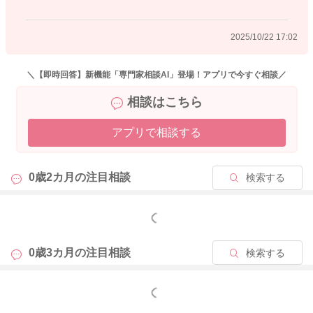
2025/10/22 17:02
＼【即時回答】新機能「専門家相談AI」登場！アプリで今すぐ相談／
相談はこちら
アプリで相談する
0歳2カ月の
注目相談
検索する
もっと見る
0歳3カ月の
注目相談
検索する
もっと見る