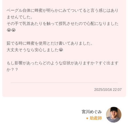
そして母乳で移行することはありませんので、どうぞご安心く
ベーグル自体に蜂蜜が明らかにみてついてると言う感じはあり
ださいね。
ませんでした。
どうぞよろしくお願いします。
その手で乳首あたりを触って授乳させたので心配になりました
😭😭
茹でる時に蜂蜜を使用とだけ書いてありました。
2025/10/16 22:00
大丈夫そうなら安心しました😭
もし影響があったらどのような症状がありますか？すぐ出ます
か？？
2025/10/16 22:07
宮川めぐみ
助産師