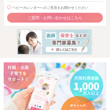
ベビーカレンダーへのご意見をお聞かせください
ご質問・お問い合わせはこちら