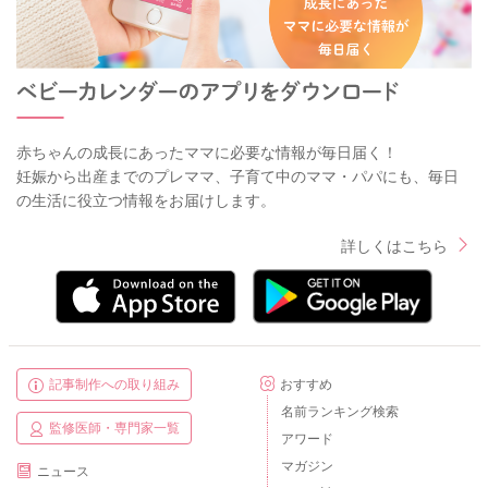
赤ちゃんの成長にあったママに必要な情報が毎日届く！
妊娠から出産までのプレママ、子育て中のママ・パパにも、毎日
の生活に役立つ情報をお届けします。
詳しくはこちら
記事制作への取り組み
おすすめ
名前ランキング検索
監修医師・専門家一覧
アワード
マガジン
ニュース