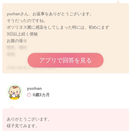
yuchanさん、お返事をありがとうございます。
そうだったのですね。
ボツリヌス菌に感染をしてしまった時には、初めにまず
3日以上続く便秘
お腹の張り
嘔気、嘔吐
発熱
アプリで回答を見る
がみられるようになります。
その後筋力低下、無表情、哺乳力も低下、泣く声が小さい
などみられるようになりますよ。
お子さんの様子を見ていただき、ご心配な時には受診をされて
yuchan
みるのはいかがでしょうか？
0歳3カ月
どうぞよろしくお願いします。
ありがとうございます。
様子見てみます。
2025/10/17 11:14