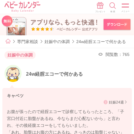
専門家相談
妊娠中の体調
24w経腟エコーで何かある
閲覧数：765
妊娠中の体調
24w経腟エコーで何かある
キャベツ
妊娠24週
お腹が張ったので経腟エコーで診察してもらったところ、「子
宮口付近に胎盤があるね、今ならまだ心配ないから」と言わ
れ、その後経腹エコーをしてもらいました。
「あれ、胎盤はお腹の方にあるね。さっきのは胎盤じゃない」