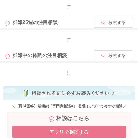
どうぞよろしくお願いします。
もっと見る
妊娠25週の
注目相談
検索する
2025/10/16 21:55
もっと見る
妊娠中の体調の
注目相談
検索する
もっと見る
＼【即時回答】新機能「専門家相談AI」登場！アプリで今すぐ相談／
相談はこちら
アプリで相談する