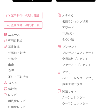
記事制作への取り組み
おすすめ
名前ランキング検索
監修医師・専門家一覧
アワード
マガジン
ニュース
タウン誌
専門家相談
基礎知識
プレゼント
妊娠前・妊活
プレゼント＆アンケート
妊娠中
全員無料プレゼント
出産
ファーストプレゼント
育児
アプリ
不妊・不妊治療
ベビーカレンダーアプリ
Ｑ＆Ａ
体重管理アプリ
体験談
関連サイト
レシピ
ムーンカレンダー
離乳食レシピ
ウーマンカレンダー
妊娠食レシピ