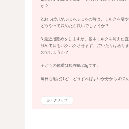
か？
2.おっぱいがふにゃふにゃの時は、ミルクを増
どうやって決めたら良いでしょうか？
3.最近指舐めをしますが、基本ミルクを与えた
舐めて口をパクパクさせます。泣いたりはあり
のでしょうか？
子どもの体重は現在6520gです。
毎日心配だけど、どうすればよいか分からず悩
0
クリップ