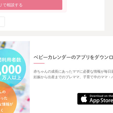
リで相談する
赤ちゃんの成長にあったママに必要な情報が毎日
妊娠から出産までのプレママ、子育て中のママ・