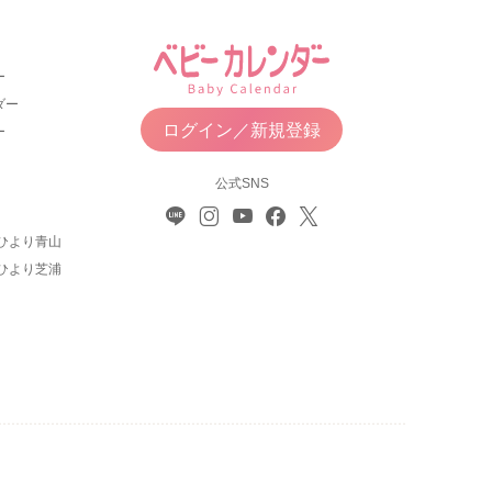
ー
ダー
ログイン／新規登録
ー
公式SNS
ひより青山
ひより芝浦
について
利用規約
お問い合わせ