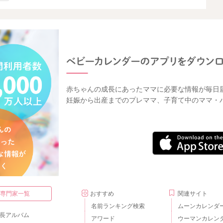
赤ちゃんの成長にあったママに必要な情報が毎日
妊娠から出産までのプレママ、子育て中のママ・
・専門家一覧
おすすめ
関連サイト
名前ランキング検索
ムーンカレンダ
長アルバム
アワード
ウーマンカレン