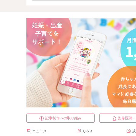
記事制作への取り組み
監修医師
ニュース
Ｑ＆Ａ
成