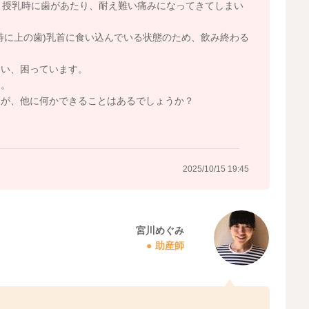
、授乳時に歯があたり、耐え難い痛みになってきてしまい
特に上の歯)乳首に食い込んでいる状態のため、飲み終わる
まい、困っています。
ん。
すが、他に何かできることはあるでしょうか？
2025/10/15 19:45
宮川めぐみ
助産師