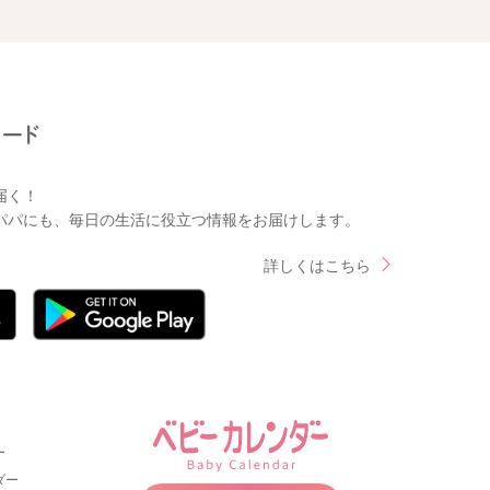
届く！
パパにも、毎日の生活に役立つ情報をお届けします。
詳しくはこちら
ー
ダー