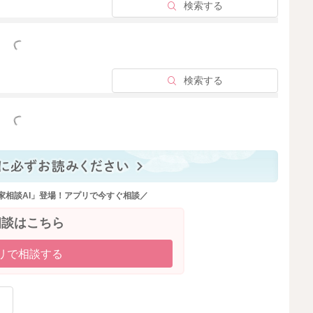
検索する
っと見る
検索する
っと見る
家相談AI」登場！アプリで今すぐ相談／
相談はこちら
リで相談する