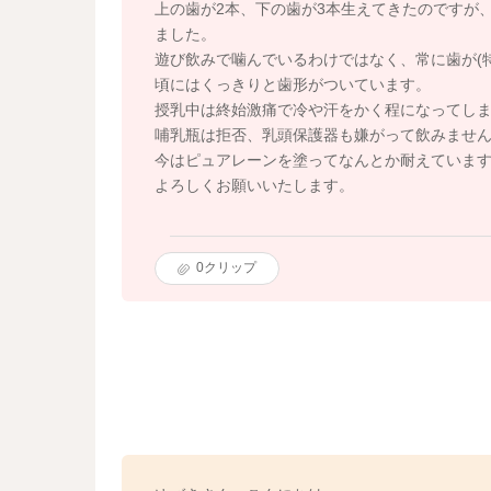
上の歯が2本、下の歯が3本生えてきたのですが
ました。
遊び飲みで噛んでいるわけではなく、常に歯が(
頃にはくっきりと歯形がついています。
授乳中は終始激痛で冷や汗をかく程になってし
哺乳瓶は拒否、乳頭保護器も嫌がって飲みませ
今はピュアレーンを塗ってなんとか耐えていま
よろしくお願いいたします。
0
クリップ