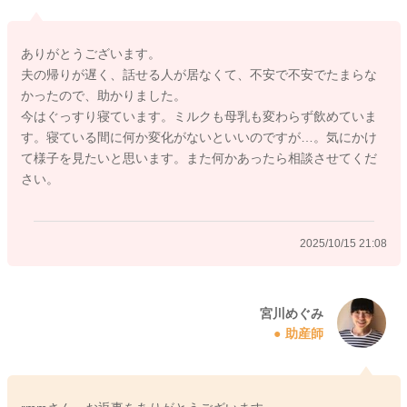
ただけるといいですよ。
もしも、気になる様子が見られた時には、受診をしていただ
ありがとうございます。
き、今回のことをお伝えいただけたらと思います。
夫の帰りが遅く、話せる人が居なくて、不安で不安でたまらな
どうぞよろしくお願いします。
かったので、助かりました。
今はぐっすり寝ています。ミルクも母乳も変わらず飲めていま
す。寝ている間に何か変化がないといいのですが…。気にかけ
て様子を見たいと思います。また何かあったら相談させてくだ
2025/10/15 21:05
さい。
2025/10/15 21:08
宮川めぐみ
助産師