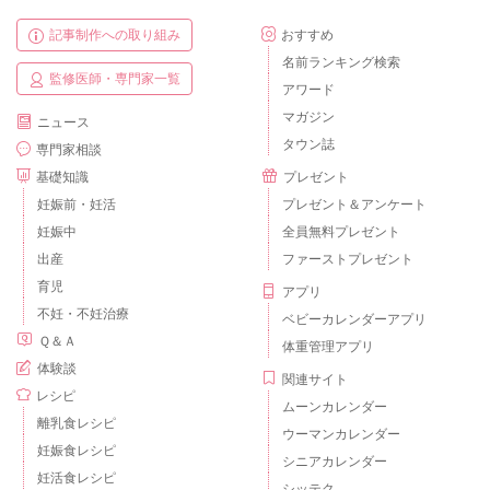
記事制作への取り組み
おすすめ
名前ランキング検索
監修医師・専門家一覧
アワード
マガジン
ニュース
タウン誌
専門家相談
基礎知識
プレゼント
妊娠前・妊活
プレゼント＆アンケート
妊娠中
全員無料プレゼント
出産
ファーストプレゼント
育児
アプリ
不妊・不妊治療
ベビーカレンダーアプリ
Ｑ＆Ａ
体重管理アプリ
体験談
関連サイト
レシピ
ムーンカレンダー
離乳食レシピ
ウーマンカレンダー
妊娠食レシピ
シニアカレンダー
妊活食レシピ
シッテク