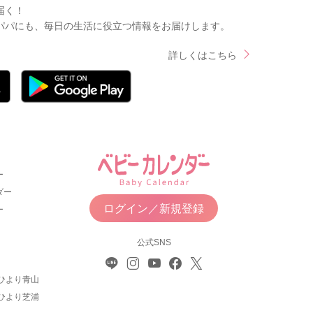
届く！
パパにも、毎日の生活に役立つ情報をお届けします。
詳しくはこちら
ー
ダー
ログイン／新規登録
ー
公式SNS
ひより青山
ひより芝浦