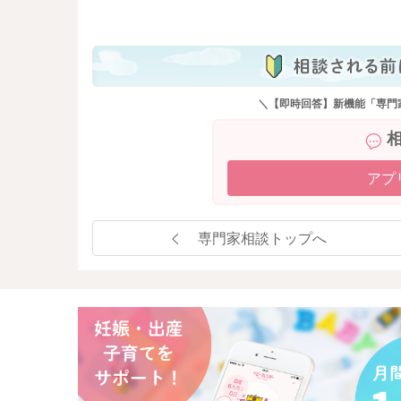
も
＼【即時回答】新機能「専門
アプ
専門家相談トップへ