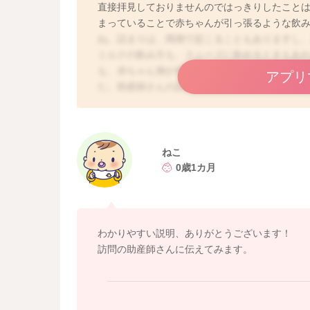
直接拝見しておりませんのではっきりしたこと
まっていることで赤ちゃんが引っ張るような飲
ね。詰まりは、両側で起こることもありますし
ミルクの飲み方も、スムーズに飲めるときもあ
も、赤ちゃん側が何か授乳に対して気づきがあ
アプリ
た。助産師さんの訪問では、ねこさんがいまお
相談なさってみてはいかがでしょうか。
どうぞよろしくお願いいたします。
ねこ
0歳1カ月
わかりやすい説明、ありがとうございます！
訪問の助産師さんに伝えてみます。