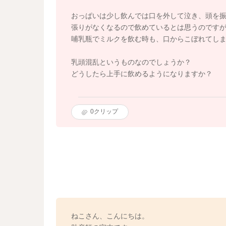
おっぱいは少し飲んでは口を外して泣き、頭を
張りがなくなるので飲めているとは思うのです
哺乳瓶でミルクを飲む時も、口からこぼれてし
乳頭混乱というものなのでしょうか？
どうしたら上手に飲めるようになりますか？
0
クリップ
ねこさん、こんにちは。