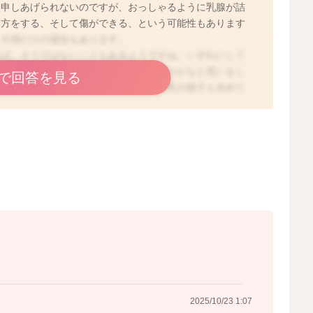
は申しあげられないのですが、おっしゃるように乳腺が詰
み方をする、そして傷ができる、という可能性もあります
、片側だけの場合もあります。
れば、そうではないこともあるようですね。いずれにして
って、それをママに伝えようとしているのかなと思いまし
で回答を見る
困りのところをお伝えになってみて、授乳の様子も含めて
2025/10/22 15:10
2025/10/23 1:07