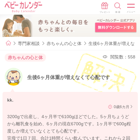
専門家相談
赤ちゃんの心と体
生後6ヶ月体重が増えなく
閲覧数：558
赤ちゃんの心と体
生後6ヶ月体重が増えなくて心配です
kk.
0歳6カ月
3200gで出産し、4ヶ月半で6100gほどでした。5ヶ月ちょうど
から離乳食を始め、6ヶ月の現在6700gです。1ヶ月半で600g程
度しか増えていなくとても心配です。
完母で1日７回、合計1時間くらい飲んでいます。これから２回