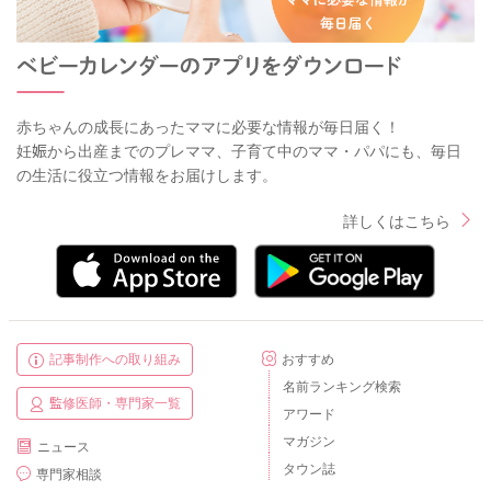
赤ちゃんの成長にあったママに必要な情報が毎日届く！
妊娠から出産までのプレママ、子育て中のママ・パパにも、毎日
の生活に役立つ情報をお届けします。
詳しくはこちら
記事制作への取り組み
おすすめ
名前ランキング検索
監修医師・専門家一覧
アワード
マガジン
ニュース
タウン誌
専門家相談