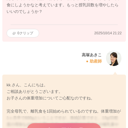
食にしようかなと考えています。もっと授乳回数を増やしたら
いいのでしょうか？
0
クリップ
2025/10/14 21:22
高塚あきこ
助産師
kk.さん、こんにちは。
ご相談ありがとうございます。
お子さんの体重増加についてご心配なのですね。
完全母乳で、離乳食を1回始められているのですね。体重増加が
1ヶ月半で600gということですが、単純計算ですと、13g/日程
度の増加なのかなと思います。この時期のお子さんの哺乳量や