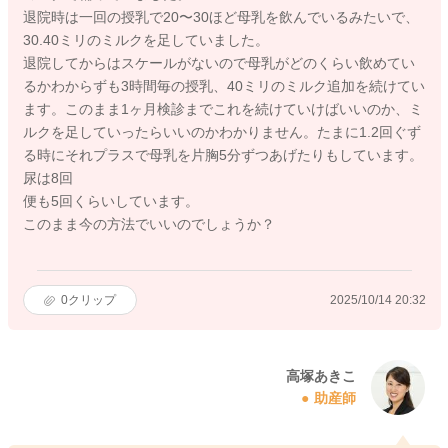
退院時は一回の授乳で20〜30ほど母乳を飲んでいるみたいで、
30.40ミリのミルクを足していました。
退院してからはスケールがないので母乳がどのくらい飲めてい
るかわからずも3時間毎の授乳、40ミリのミルク追加を続けてい
ます。このまま1ヶ月検診までこれを続けていけばいいのか、ミ
ルクを足していったらいいのかわかりません。たまに1.2回ぐず
る時にそれプラスで母乳を片胸5分ずつあげたりもしています。
尿は8回
便も5回くらいしています。
このまま今の方法でいいのでしょうか？
0
クリップ
2025/10/14 20:32
高塚あきこ
助産師