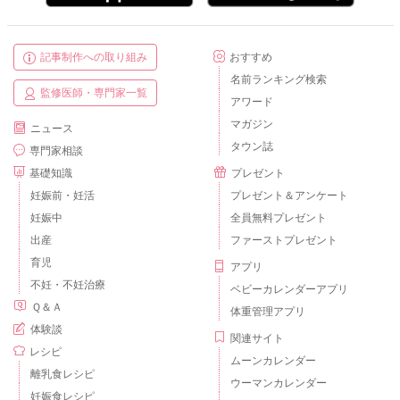
記事制作への取り組み
おすすめ
名前ランキング検索
監修医師・専門家一覧
アワード
マガジン
ニュース
タウン誌
専門家相談
基礎知識
プレゼント
妊娠前・妊活
プレゼント＆アンケート
妊娠中
全員無料プレゼント
出産
ファーストプレゼント
育児
アプリ
不妊・不妊治療
ベビーカレンダーアプリ
Ｑ＆Ａ
体重管理アプリ
体験談
関連サイト
レシピ
ムーンカレンダー
離乳食レシピ
ウーマンカレンダー
妊娠食レシピ