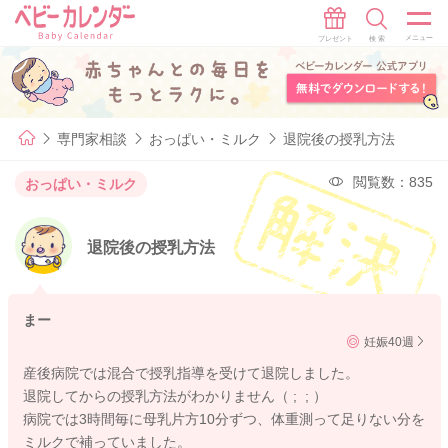
専門家相談
おっぱい・ミルク
退院後の授乳方法
閲覧数：835
おっぱい・ミルク
退院後の授乳方法
まー
妊娠40週
産後病院では混合で授乳指導を受けて退院しました。
退院してからの授乳方法がわかりません（ ; ; ）
病院では3時間毎に母乳片方10分ずつ、体重測って足りない分を
ミルクで補っていました。