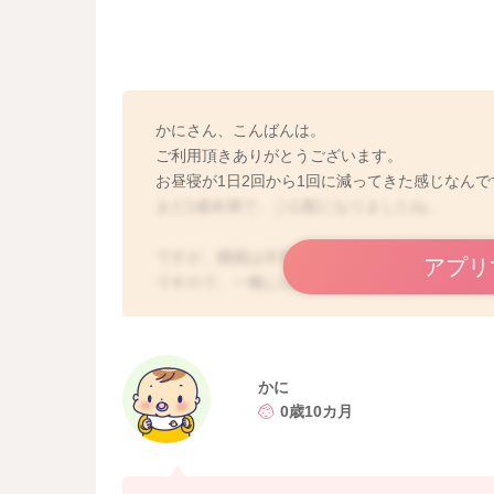
かにさん、こんばんは。
ご利用頂きありがとうございます。
お昼寝が1日2回から1回に減ってきた感じなんで
まだ1歳未満で、ご心配になりましたね。
ですが、睡眠は非常に個人差があります。
アプリ
ですので、一概に1歳未満だから２回寝かせなく
基本的には、順調に安定的な発育があれば、今の
10ヶ月ですから、1回になってくるお子さんも
よろしくお願いします🙇
かに
0歳10カ月