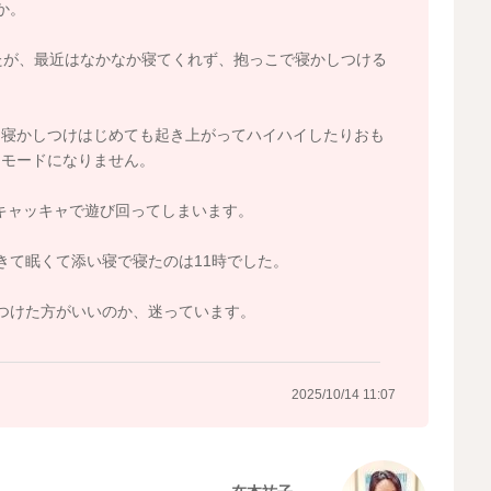
か。
たが、最近はなかなか寝てくれず、抱っこで寝かしつける
、寝かしつけはじめても起き上がってハイハイしたりおも
るモードになりません。
嫌キャッキャで遊び回ってしまいます。
きて眠くて添い寝で寝たのは11時でした。
つけた方がいいのか、迷っています。
2025/10/14 11:07