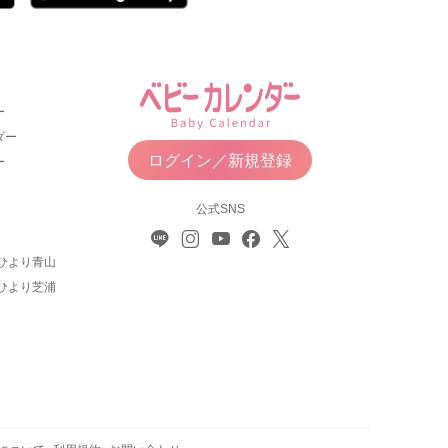
ー
ダー
ログイン／新規登録
ー
公式SNS
ひより青山
ひより芝浦