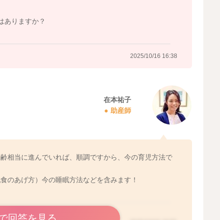
はありますか？
2025/10/16 16:38
在本祐子
助産師
月齢相当に進んでいれば、順調ですから、今の育児方法で
乳食のあげ方）今の睡眠方法などを含みます！
で回答を見る