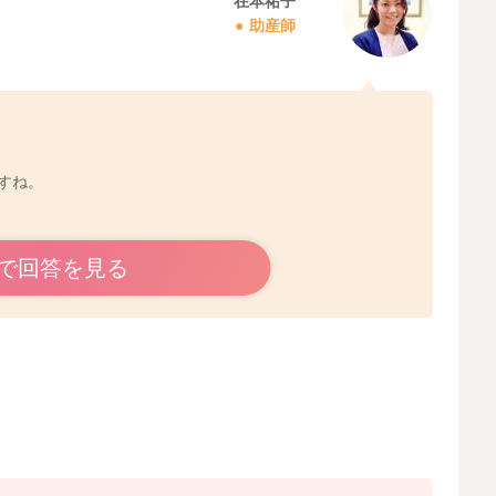
在本祐子
助産師
すね。
で回答を見る
てはならないわけではありません。
スタイルでOKと判断して問題ありませんよ。
いらっしゃると思います！
2025/10/15 22:05