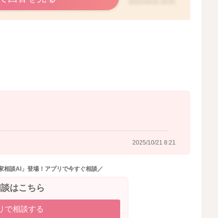
2025/10/16 18:55
2025/10/21 8:21
家相談AI」登場！アプリで今すぐ相談／
相談はこちら
リで相談する