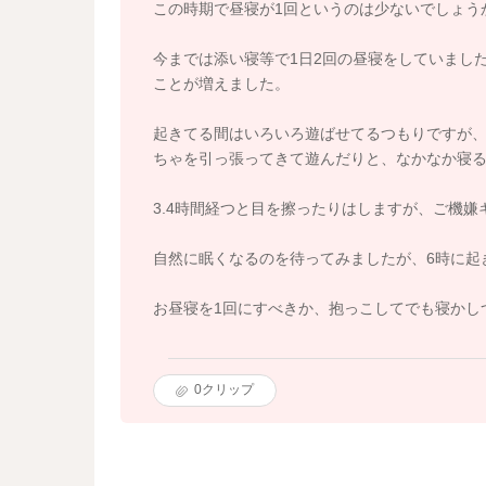
この時期で昼寝が1回というのは少ないでしょう
今までは添い寝等で1日2回の昼寝をしていまし
ことが増えました。
起きてる間はいろいろ遊ばせてるつもりですが
ちゃを引っ張ってきて遊んだりと、なかなか寝
3.4時間経つと目を擦ったりはしますが、ご機
自然に眠くなるのを待ってみましたが、6時に起
お昼寝を1回にすべきか、抱っこしてでも寝かし
0
クリップ