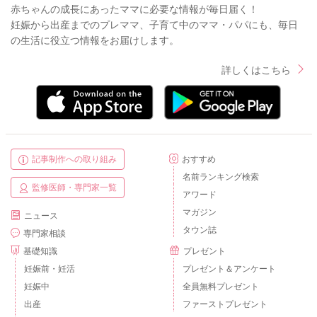
赤ちゃんの成長にあったママに必要な情報が毎日届く！
妊娠から出産までのプレママ、子育て中のママ・パパにも、毎日
の生活に役立つ情報をお届けします。
詳しくはこちら
記事制作への取り組み
おすすめ
名前ランキング検索
監修医師・専門家一覧
アワード
マガジン
ニュース
タウン誌
専門家相談
基礎知識
プレゼント
妊娠前・妊活
プレゼント＆アンケート
妊娠中
全員無料プレゼント
出産
ファーストプレゼント