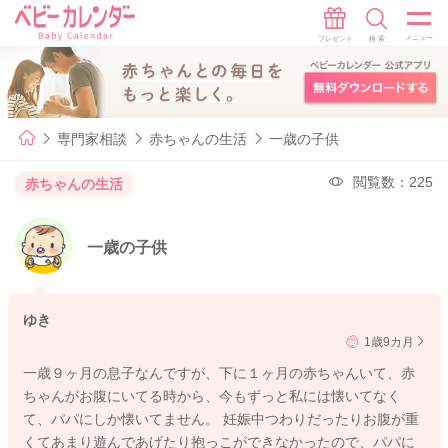
専門家相談
赤ちゃんの生活
一歳の子供
閲覧数：225
赤ちゃんの生活
一歳の子供
ゆき
1歳9カ月
一歳９ヶ月の息子なんですが、下に１ヶ月の赤ちゃんいて、赤
ちゃんがお腹にいてる時から、今もずっと私には懐いてなく
て、パパにしか懐いてません。 妊娠中つわりだったりお腹が重
くてあまり遊んであげたり抱っこができなかったので、パパに