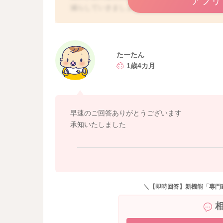
アプリ
減らしていきましょう！
療養が終わりましたら、そのタイミングで、母
どうぞよろしくお願いします。
たーたん
1歳4カ月
早速のご回答ありがとうございます
承知いたしました
＼【即時回答】新機能「専門