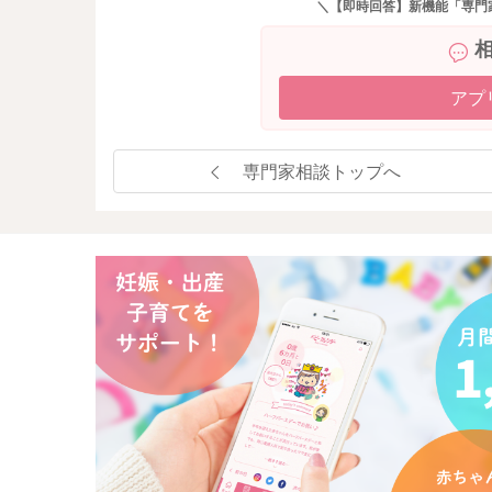
＼【即時回答】新機能「専門
アプ
専門家相談トップへ