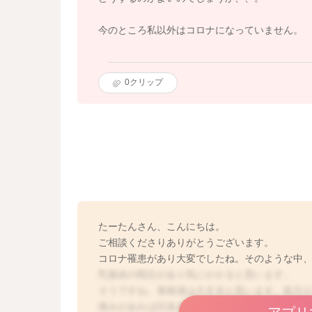
今のところ私以外はコロナになっていません。
0
クリップ
たーたんさん、こんにちは。
ご相談くださりありがとうございます。
コロナ罹患があり大変でしたね。そのような中
乳腺炎の既往があり気にかかると思います。
そうですね。葛根湯は大丈夫と思います。処方が
痛みがあれば圧抜きをして、楽に療養なされて