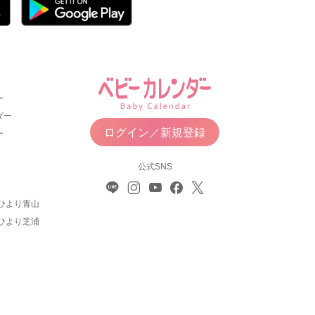
ー
ダー
ログイン／新規登録
ー
公式SNS
ひより青山
ひより芝浦