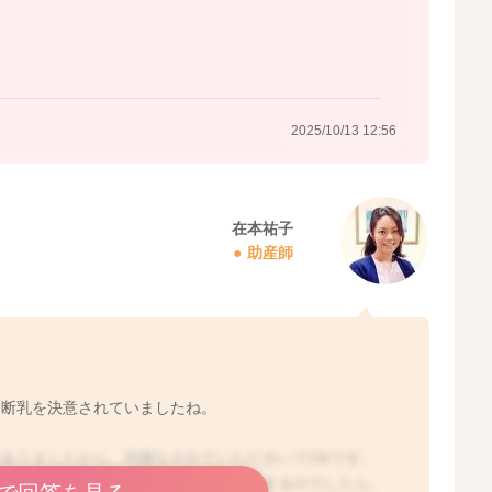
2025/10/13 12:56
在本祐子
助産師
、断乳を決意されていましたね。
ありましたから、内服なされていただきいてOKです。
ください。搾る回数を減らせることができるのでしたら、