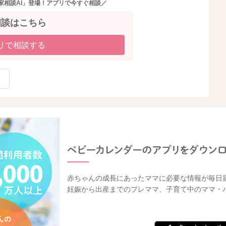
家相談AI」登場！アプリで今すぐ相談／
相談はこちら
リで相談する
赤ちゃんの成長にあったママに必要な情報が毎日
妊娠から出産までのプレママ、子育て中のママ・