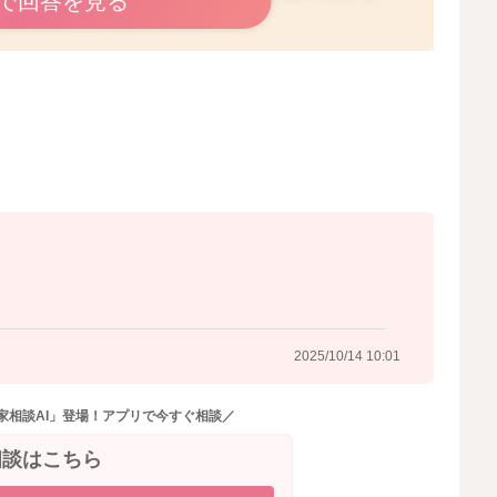
で回答を見る
乳外来や助産院でご相談なされた方がよいですね。
2025/10/14 9:40
2025/10/14 10:01
家相談AI」登場！アプリで今すぐ相談／
相談はこちら