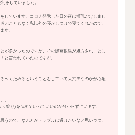
授乳をしていました。
活をしています。コロナ発覚した日の夜は授乳だけしまし
き叫ぶこともなく私以外の寝かしつけで寝てくれたので、
います。
ことが多かったのですが、その際葛根湯が処方され、とに
ね！と言われていたのですが。
なるべくためるということをしていて大丈夫なのかが心配
か、、
ぎり絞り)を進めていっていいのか分からずにいます。
と思うので、なんとかトラブルは避けたいなと思いつつ、