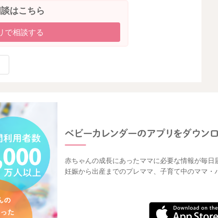
すったり、まばたきが増えたりするのは眠たいサインなの
相談はこちら
こでトントンしたり、少し暗い部屋に移動したり、子守唄
リで相談する
試してみてもなかなかうまくいかないかもしれませんが、
うことを忘れないでくださいね。
養から安心にかわる時期(生後12ヶ月頃）になると授乳と
す。
、5〜6ヶ月くらいからゆっくりと練習を進めてみるくら
赤ちゃんの成長にあったママに必要な情報が毎日
妊娠から出産までのプレママ、子育て中のママ・
2025/10/16 11:01