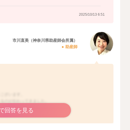
2025/10/13 6:51
市川直美（神奈川県助産師会所属）
助産師
うございます。
ゃるのが伝わってきました。
で回答を見る
と寝ないのですね。
になるお気持ち、分かりますよ。