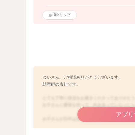
0
クリップ
ゆいさん、ご相談ありがとうございます。
助産師の市川です。
とても丁寧に状況をお書きくださってありがと
お子さんに愛情を持って、向き合っていらっし
アプリ
お子さんが日中はおっぱいを飲みながらでない
今後のことを考えるとこのままでいいのか不安