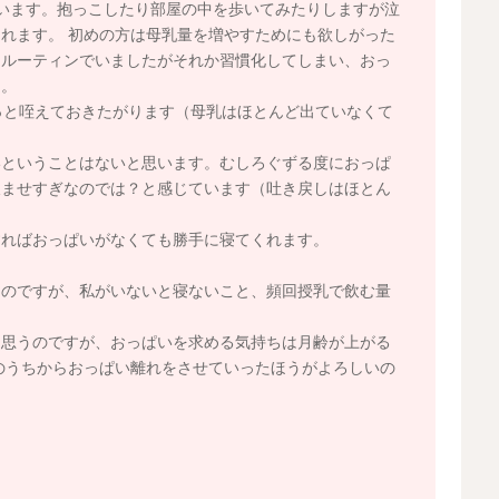
います。抱っこしたり部屋の中を歩いてみたりしますが泣
れます。 初めの方は母乳量を増やすためにも欲しがった
うルーティンでいましたがそれか習慣化してしまい、おっ
た。
っと咥えておきたがります（母乳はほとんど出ていなくて
いということはないと思います。むしろぐずる度におっぱ
飲ませすぎなのでは？と感じています（吐き戻しはほとん
すればおっぱいがなくても勝手に寝てくれます。
なのですが、私がいないと寝ないこと、頻回授乳で飲む量
。
は思うのですが、おっぱいを求める気持ちは月齢が上がる
のうちからおっぱい離れをさせていったほうがよろしいの