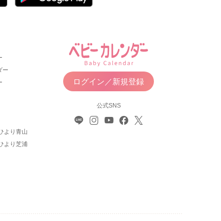
ー
ダー
ログイン／新規登録
ー
公式SNS
ひより青山
ひより芝浦