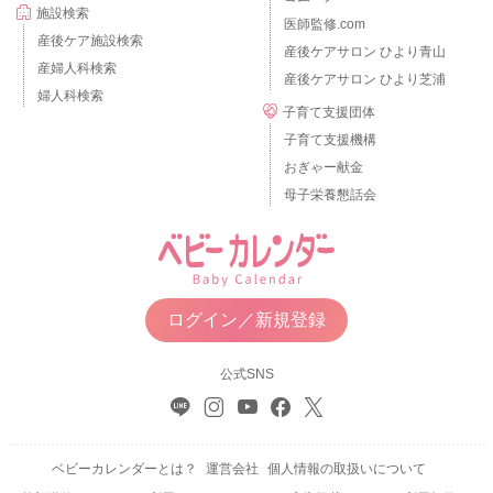
施設検索
医師監修.com
産後ケア施設検索
産後ケアサロン ひより青山
産婦人科検索
産後ケアサロン ひより芝浦
婦人科検索
子育て支援団体
子育て支援機構
おぎゃー献金
母子栄養懇話会
ログイン／新規登録
公式SNS
ベビーカレンダーとは？
運営会社
個人情報の取扱いについて