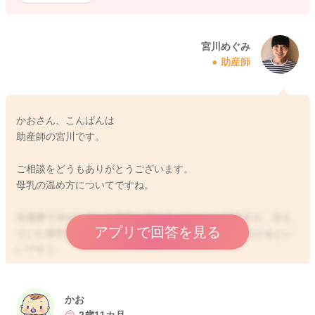
宮川めぐみ
助産師
かおさん、こんばんは
助産師の宮川です。
ご相談をどうもありがとうございます。
母乳の温め方についてですね。
冷蔵庫で冷やしていた母乳を温めるときについてですが、冷え
アプリで回答を見る
ていた母乳を40度以上にならないように温めていただけるとい
いですよ。
哺乳瓶に入れて保存をされていたようでしたら、初めのうちは
熱めのお湯で温めてもすぐに母乳が40度を超えてしまうことは
ないと思います。
かお
まず瓶を温める必要もあると思います。