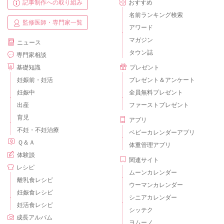
記事制作への取り組み
おすすめ
名前ランキング検索
監修医師・専門家一覧
アワード
マガジン
ニュース
タウン誌
専門家相談
基礎知識
プレゼント
妊娠前・妊活
プレゼント＆アンケート
妊娠中
全員無料プレゼント
出産
ファーストプレゼント
育児
アプリ
不妊・不妊治療
ベビーカレンダーアプリ
Ｑ＆Ａ
体重管理アプリ
体験談
関連サイト
レシピ
ムーンカレンダー
離乳食レシピ
ウーマンカレンダー
妊娠食レシピ
シニアカレンダー
妊活食レシピ
シッテク
成長アルバム
ヨムーノ