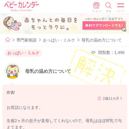
専門家相談
おっぱい・ミルク
母乳の温め方について
閲覧数：1,496
おっぱい・ミルク
母乳の温め方について
かお
2歳11カ月
お世話になります。
生後2ヶ月の息子が直母してくれないので、母乳はほぼ搾乳で与
えてます。