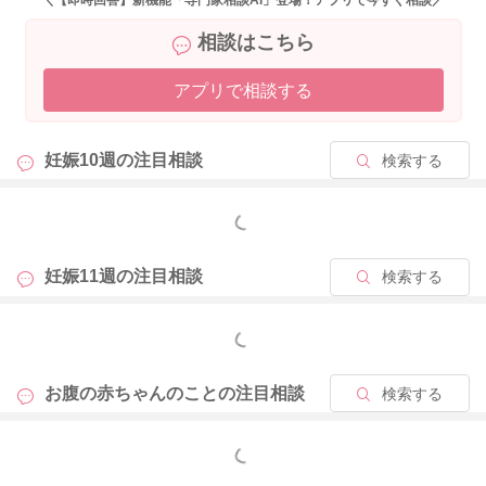
＼【即時回答】新機能「専門家相談AI」登場！アプリで今すぐ相談／
相談はこちら
アプリで相談する
妊娠10週の
注目相談
検索する
もっと見る
妊娠11週の
注目相談
検索する
もっと見る
お腹の赤ちゃんのことの
注目相談
検索する
もっと見る