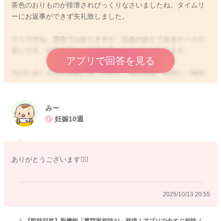
茶色のおりものが排泄されびっくりなさいましたね。タイムリ
ーにお返事ができず失礼致しました。
そうですね、茶色ではありますが、出血のあとであるケースが
多いです。妊娠初期には頻度の高いトラブルになります。
アプリで回答を見る
念のために今日は安静に過ごされて、明日以降、産院にご相談
なされた方が安心です。
どうぞよろしくお願いします🙇‍♂️
みー
妊娠10週
2025/10/13 17:04
ありがとうございます🙇‍♀️
2025/10/13 20:55