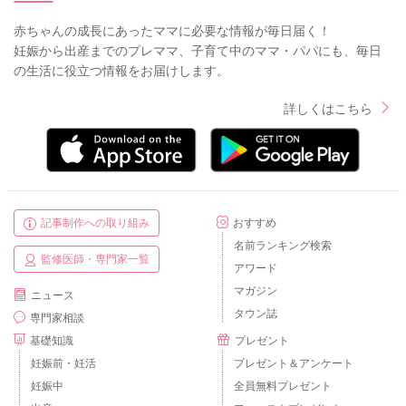
赤ちゃんの成長にあったママに必要な情報が毎日届く！
妊娠から出産までのプレママ、子育て中のママ・パパにも、毎日
の生活に役立つ情報をお届けします。
詳しくはこちら
記事制作への取り組み
おすすめ
名前ランキング検索
監修医師・専門家一覧
アワード
マガジン
ニュース
タウン誌
専門家相談
基礎知識
プレゼント
妊娠前・妊活
プレゼント＆アンケート
妊娠中
全員無料プレゼント