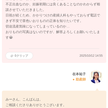
不正出血なのか、妊娠初期には良くあることなのかわからず相
談させていただきました。
日祝が続くため、かかりつけの産婦人科もやっておらず電話で
きず不安で茶色いおりものの正体を知りたいです。
切迫流産気味になってしまっているのか…
おりものの写真はないのですが、解答よろしくお願いいたしま
す😭
0
クリップ
2025/10/12 14:55
在本祐子
助産師
みーさん、こんばんは。
ご相談くださりありがとうございます。