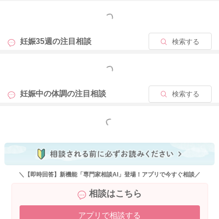
ぜひ先生と再度お話をなさってみてください。
どうぞよろしくお願いします。
もっと見る
妊娠35週の
注目相談
検索する
2025/10/12 21:40
もっと見る
妊娠中の体調の
注目相談
検索する
もっと見る
＼【即時回答】新機能「専門家相談AI」登場！アプリで今すぐ相談／
相談はこちら
アプリで相談する