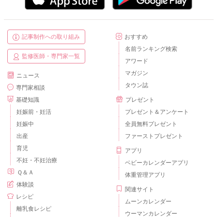
記事制作への取り組み
おすすめ
名前ランキング検索
監修医師・専門家一覧
アワード
マガジン
ニュース
タウン誌
専門家相談
基礎知識
プレゼント
妊娠前・妊活
プレゼント＆アンケート
妊娠中
全員無料プレゼント
出産
ファーストプレゼント
育児
アプリ
不妊・不妊治療
ベビーカレンダーアプリ
Ｑ＆Ａ
体重管理アプリ
体験談
関連サイト
レシピ
ムーンカレンダー
離乳食レシピ
ウーマンカレンダー