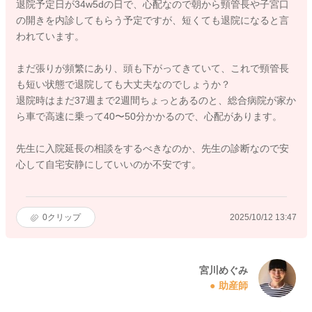
退院予定日が34w5dの日で、心配なので朝から頸管長や子宮口
の開きを内診してもらう予定ですが、短くても退院になると言
われています。
まだ張りが頻繁にあり、頭も下がってきていて、これで頸管長
も短い状態で退院しても大丈夫なのでしょうか？
退院時はまだ37週まで2週間ちょっとあるのと、総合病院が家か
ら車で高速に乗って40〜50分かかるので、心配があります。
先生に入院延長の相談をするべきなのか、先生の診断なので安
心して自宅安静にしていいのか不安です。
0
クリップ
2025/10/12 13:47
宮川めぐみ
助産師